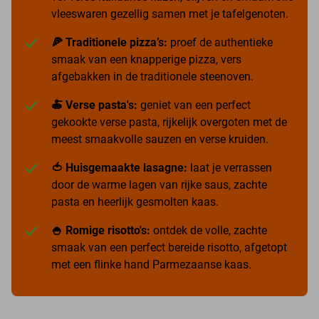
vleeswaren gezellig samen met je tafelgenoten.
🍕 Traditionele pizza’s:
proef de authentieke
smaak van een knapperige pizza, vers
afgebakken in de traditionele steenoven.
🍝 Verse pasta's:
geniet van een perfect
gekookte verse pasta, rijkelijk overgoten met de
meest smaakvolle sauzen en verse kruiden.
🍅 Huisgemaakte lasagne:
laat je verrassen
door de warme lagen van rijke saus, zachte
pasta en heerlijk gesmolten kaas.
🍚 Romige risotto's:
ontdek de volle, zachte
smaak van een perfect bereide risotto, afgetopt
met een flinke hand Parmezaanse kaas.