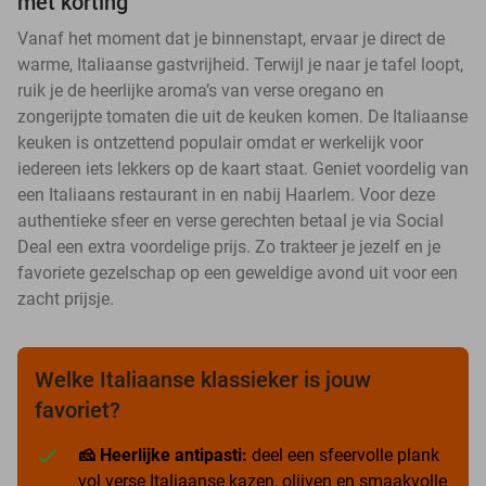
met korting
Vanaf het moment dat je binnenstapt, ervaar je direct de
warme, Italiaanse gastvrijheid. Terwijl je naar je tafel loopt,
ruik je de heerlijke aroma’s van verse oregano en
zongerijpte tomaten die uit de keuken komen. De Italiaanse
keuken is ontzettend populair omdat er werkelijk voor
iedereen iets lekkers op de kaart staat. Geniet voordelig van
een Italiaans restaurant in en nabij Haarlem. Voor deze
authentieke sfeer en verse gerechten betaal je via Social
Deal een extra voordelige prijs. Zo trakteer je jezelf en je
favoriete gezelschap op een geweldige avond uit voor een
zacht prijsje.
Welke Italiaanse klassieker is jouw
favoriet?
🧀 Heerlijke antipasti:
deel een sfeervolle plank
vol verse Italiaanse kazen, olijven en smaakvolle