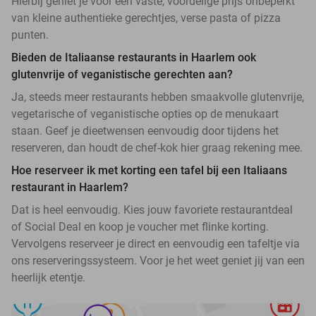
Hierbij geniet je voor een vaste, voordelige prijs onbeperkt
van kleine authentieke gerechtjes, verse pasta of pizza
punten.
Bieden de Italiaanse restaurants in Haarlem ook
glutenvrije of veganistische gerechten aan?
Ja, steeds meer restaurants hebben smaakvolle glutenvrije,
vegetarische of veganistische opties op de menukaart
staan. Geef je dieetwensen eenvoudig door tijdens het
reserveren, dan houdt de chef-kok hier graag rekening mee.
Hoe reserveer ik met korting een tafel bij een Italiaans
restaurant in Haarlem?
Dat is heel eenvoudig. Kies jouw favoriete restaurantdeal
of Social Deal en koop je voucher met flinke korting.
Vervolgens reserveer je direct en eenvoudig een tafeltje via
ons reserveringssysteem. Voor je het weet geniet jij van een
heerlijk etentje.