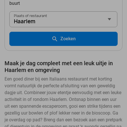
buurt
Plaats of restaurant
Haarlem
Zoeken
Maak je dag compleet met een leuk uitje in
Haarlem en omgeving
Een goed diner bij een Italiaans restaurant met korting
vormt natuurlijk de perfecte afsluiting van een geweldig
dagje uit. Combineer jouw etentje eenvoudig met een leuke
activiteit in of rondom Haarlem. Ontsnap binnen een uur
uit een spannende escaperoom, gooi een strike tijdens een
gezellig uur bowlen of plof lekker neer in de bioscoop. Ga
je overdag op pad? Breng dan een bezoek aan een pretpark
of dierentuin in de omgeving en praat ‘s avonds gezellig na