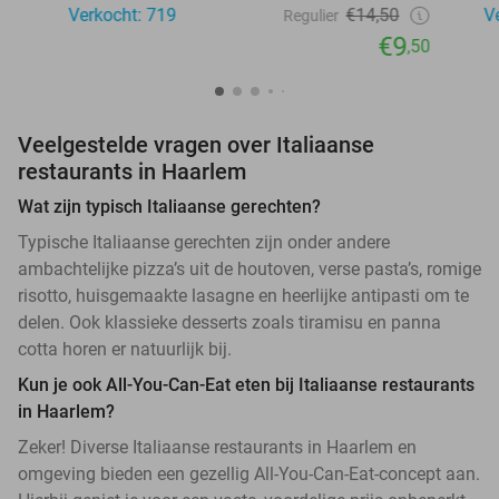
Verkocht: 719
€14,50
V
Regulier
€9
,50
Veelgestelde vragen over Italiaanse
restaurants in Haarlem
Wat zijn typisch Italiaanse gerechten?
Typische Italiaanse gerechten zijn onder andere
ambachtelijke pizza’s uit de houtoven, verse pasta’s, romige
risotto, huisgemaakte lasagne en heerlijke antipasti om te
delen. Ook klassieke desserts zoals tiramisu en panna
cotta horen er natuurlijk bij.
Kun je ook All-You-Can-Eat eten bij Italiaanse restaurants
in Haarlem?
Zeker! Diverse Italiaanse restaurants in Haarlem en
omgeving bieden een gezellig All-You-Can-Eat-concept aan.