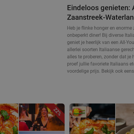
Eindeloos genieten: A
Zaanstreek-Waterla
Heb je flinke honger en enorme z
onbeperkt diner! Bij diverse It
geniet je heerlijk van een All-Y
allerlei soorten Italiaanse gerec
alles te proberen, zonder dat je
proef jullie favoriete Italiaans
voordelige prijs. Bekijk ook een
22%