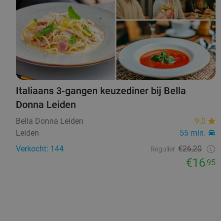
Italiaans 3-gangen keuzediner bij Bella
Donna Leiden
Bella Donna Leiden
9.0
Leiden
55 min.
Verkocht: 144
€26,20
Regulier
€16
,95