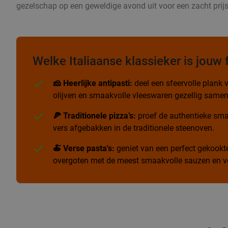
gezelschap op een geweldige avond uit voor een zacht prijs
Welke Italiaanse klassieker is jouw 
🧀 Heerlijke antipasti:
deel een sfeervolle plank v
olijven en smaakvolle vleeswaren gezellig samen
🍕 Traditionele pizza’s:
proef de authentieke sma
vers afgebakken in de traditionele steenoven.
🍝 Verse pasta's:
geniet van een perfect gekookte 
overgoten met de meest smaakvolle sauzen en ve