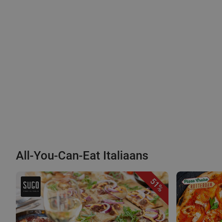
All-You-Can-Eat Italiaans
51%