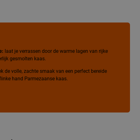
e:
laat je verrassen door de warme lagen van rijke
rlijk gesmolten kaas.
k de volle, zachte smaak van een perfect bereide
n flinke hand Parmezaanse kaas.