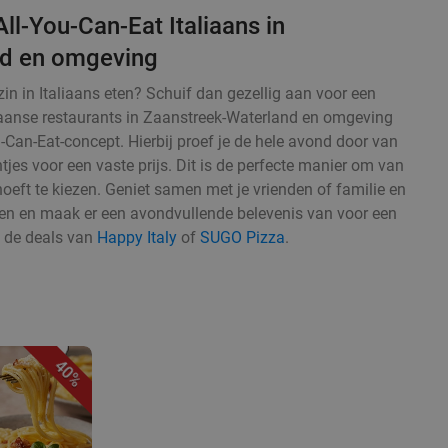
ll-You-Can-Eat Italiaans in
nd en omgeving
in in Italiaans eten? Schuif dan gezellig aan voor een
aliaanse restaurants in Zaanstreek-Waterland en omgeving
ou-Can-Eat-concept. Hierbij proef je de hele avond door van
htjes voor een vaste prijs. Dit is de perfecte manier om van
 hoeft te kiezen. Geniet samen met je vrienden of familie en
 eten en maak er een avondvullende belevenis van voor een
s de deals van
Happy Italy
of
SUGO Pizza
.
40%