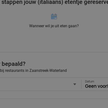
3 stappen jouw (italiaans) etentje gereserv
Wanneer wil je uit eten gaan?
r bepaald?
 bij restaurants in Zaanstreek-Waterland
Datum
Geen voor