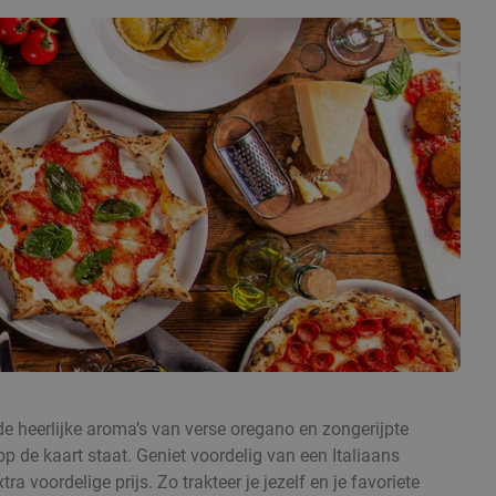
e de heerlijke aroma’s van verse oregano en zongerijpte
p de kaart staat. Geniet voordelig van een Italiaans
 voordelige prijs. Zo trakteer je jezelf en je favoriete