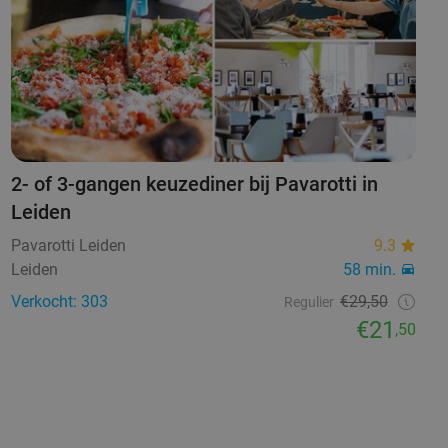
2- of 3-gangen keuzediner bij Pavarotti in
Leiden
Pavarotti Leiden
9.3
Leiden
58 min.
Verkocht: 303
€29,50
Regulier
€21
,50