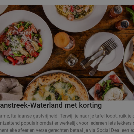
Zaanstreek-Waterland met korting
e, Italiaanse gastvrijheid. Terwijl je naar je tafel loopt, ruik j
tzettend populair omdat er werkelijk voor iedereen iets lekkers o
tieke sfeer en verse gerechten betaal je via Social Deal een extra