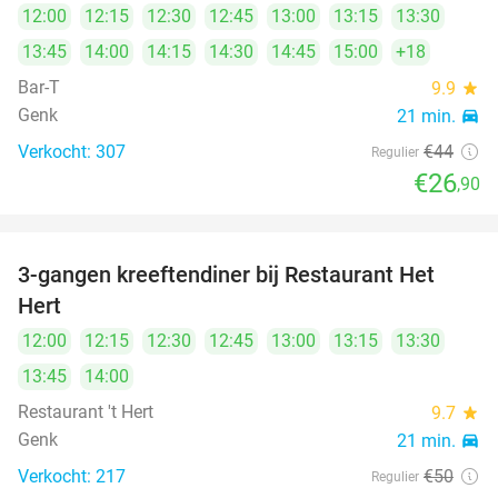
12:00
12:15
12:30
12:45
13:00
13:15
13:30
13:45
14:00
14:15
14:30
14:45
15:00
+18
Bar-T
9.9
star
Genk
21 min.
directions_car
Verkocht: 307
€44
Regulier
€26
,90
3-gangen kreeftendiner bij Restaurant Het
30%
Hert
12:00
12:15
12:30
12:45
13:00
13:15
13:30
13:45
14:00
Restaurant 't Hert
9.7
star
Genk
21 min.
directions_car
Verkocht: 217
€50
Regulier