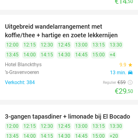
€14
,50
Uitgebreid wandelarrangement met
50%
koffie/thee + hartige en zoete lekkernijen
12:00
12:15
12:30
12:45
13:00
13:15
13:30
13:45
14:00
14:15
14:30
14:45
15:00
+4
Hotel Blanckthys
9.9
star
’s-Gravenvoeren
13 min.
directions_car
Verkocht: 384
€59
Regulier
€29
,50
3-gangen tapasdiner + limonade bij El Bocado
26%
12:00
12:15
12:30
12:45
13:00
13:15
13:30
13:45
14:00
14:15
14:30
14:45
15:00
+20