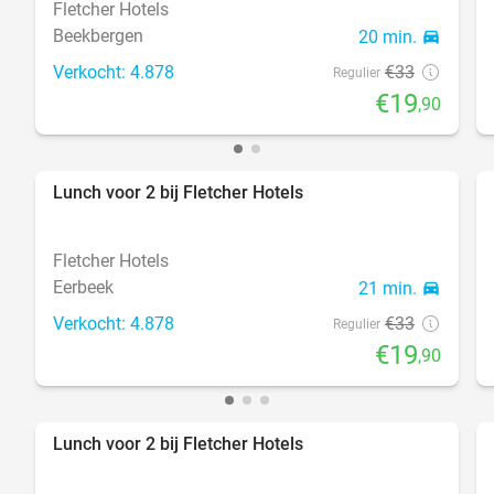
Fletcher Hotels
Beekbergen
20 min.
directions_car
Verkocht: 4.878
€33
Regulier
€19
,90
Lunch voor 2 bij Fletcher Hotels
40%
Fletcher Hotels
Eerbeek
21 min.
directions_car
Verkocht: 4.878
€33
Regulier
€19
,90
Lunch voor 2 bij Fletcher Hotels
40%