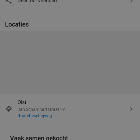
Deel met vrienden
Locaties
Olst
Jan Schamhartstraat 2A
Routebeschrijving
Vaak samen gekocht