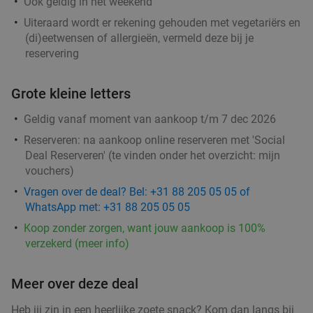
Ook geldig in het weekend
Uiteraard wordt er rekening gehouden met vegetariërs en
(di)eetwensen of allergieën, vermeld deze bij je
reservering
Grote kleine letters
Geldig vanaf moment van aankoop t/m 7 dec 2026
Reserveren:
na aankoop online reserveren met 'Social
Deal Reserveren' (te vinden onder het overzicht:
mijn
vouchers
)
Vragen over de deal? Bel: +31 88 205 05 05 of
WhatsApp met: +31 88 205 05 05
Koop zonder zorgen, want jouw aankoop is 100%
verzekerd (meer info)
Meer over deze deal
Heb jij zin in een heerlijke zoete snack? Kom dan langs bij