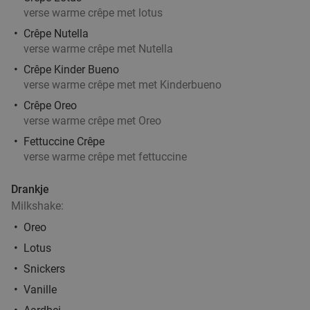
verse warme crêpe met lotus
Crêpe Nutella
verse warme crêpe met Nutella
Crêpe Kinder Bueno
verse warme crêpe met met Kinderbueno
Crêpe Oreo
verse warme crêpe met Oreo
Fettuccine Crêpe
verse warme crêpe met fettuccine
Drankje
Milkshake:
Oreo
Lotus
Snickers
Vanille