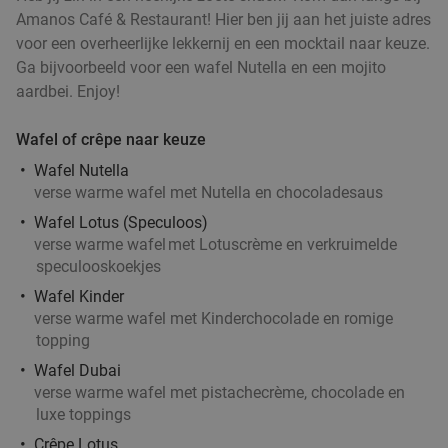
Amanos Café & Restaurant! Hier ben jij aan het juiste adres
voor een overheerlijke lekkernij en een mocktail naar keuze.
Ga bijvoorbeeld voor een wafel Nutella en een mojito
aardbei. Enjoy!
Wafel of crêpe naar keuze
Wafel Nutella
verse warme wafel met Nutella en chocoladesaus
Wafel Lotus (Speculoos)
verse warme wafel
met Lotuscrème en verkruimelde
speculooskoekjes
Wafel Kinder
verse warme wafel met Kinderchocolade en romige
topping
Wafel Dubai
verse warme wafel met pistachecrème, chocolade en
luxe toppings
Crêpe Lotus