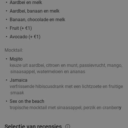
Aardbei en melk
Aardbei, banaan en melk
Banaan, chocolade en melk
Fruit (+ €1)
Avocado (+ €1)
Mocktail:
Mojito
keuze uit aardbei, citroen en munt, passievrucht, mango,
sinaasappel, watermeloen en ananas
Jamaica
verfrissende hibiscusdrank met een lichtzoete en fruitige
smaak
Sex on the beach
tropische mocktail met sinaasappel, perzik en cranberr
y
Selectie van recensies
info_outlined