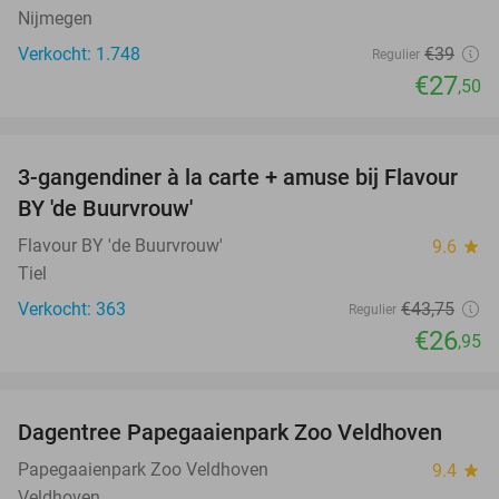
Nijmegen
Verkocht: 1.748
€39
Regulier
€27
,50
favorite_border
3-gangendiner à la carte + amuse bij Flavour
38%
BY 'de Buurvrouw'
Flavour BY 'de Buurvrouw'
9.6
star
Tiel
Verkocht: 363
€43
,75
Regulier
€26
,95
favorite_border
Dagentree Papegaaienpark Zoo Veldhoven
26%
Papegaaienpark Zoo Veldhoven
9.4
star
Veldhoven