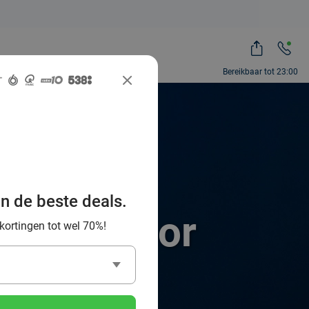
Bereikbaar tot 23:00
an de beste deals.
eaal indoor
 kortingen tot wel 70%!