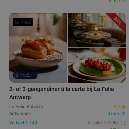
34%
2- of 3-gangendiner à la carte bij La Folie
Antwerp
La Folie Antwerp
9.2
Antwerpen
8 min.
Verkocht: 149
€77,60
Regulier