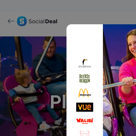
Plopsa Sta