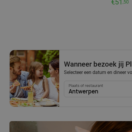
€51
,50
Wanneer bezoek jij P
Selecteer een datum en dineer vo
Plaats of restaurant
Antwerpen