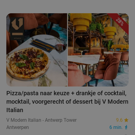
28%
Pizza/pasta naar keuze + drankje of cocktail,
mocktail, voorgerecht of dessert bij V Modern
Italian
V Modern Italian - Antwerp Tower
9.6
Antwerpen
6 min.