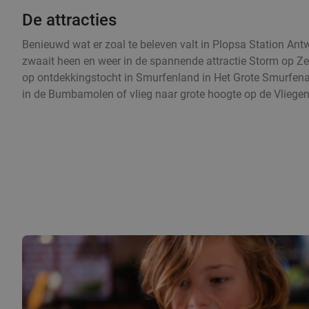
De attracties
Benieuwd wat er zoal te beleven valt in Plopsa Station An
zwaait heen en weer in de spannende attractie Storm op Zee
op ontdekkingstocht in Smurfenland in Het Grote Smurfenavo
in de Bumbamolen of vlieg naar grote hoogte op de Vliege