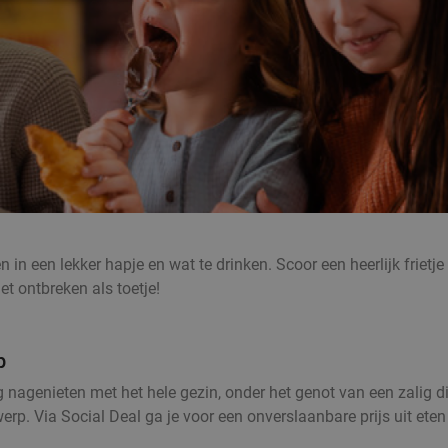
 in een lekker hapje en wat te drinken. Scoor een heerlijk friet
iet ontbreken als toetje!
p
 nagenieten met het hele gezin, onder het genot van een zalig di
erp. Via Social Deal ga je voor een onverslaanbare prijs uit ete