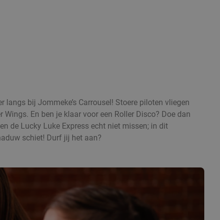
r langs bij Jommeke’s Carrousel! Stoere piloten vliegen
r Wings. En ben je klaar voor een Roller Disco? Doe dan
 de Lucky Luke Express echt niet missen; in dit
haduw schiet! Durf jij het aan?