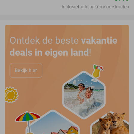
Inclusief alle bijkomende kosten
Ontdek de beste
vakantie
deals in eigen land
!
Bekijk hier