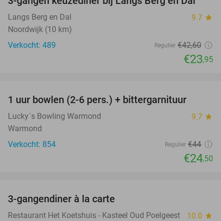
3-gangen keuzediner bij Langs Berg en Dal
44%
Langs Berg en Dal
9.7
star
Noordwijk (10 km)
Verkocht: 489
€42
,60
Regulier
€23
,95
favorite_border
1 uur bowlen (2-6 pers.) + bittergarnituur
44%
Lucky´s Bowling Warmond
9.7
star
Warmond
Verkocht: 854
€44
Regulier
€24
,50
favorite_border
3-gangendiner à la carte
37%
Restaurant Het Koetshuis - Kasteel Oud Poelgeest
10.0
star