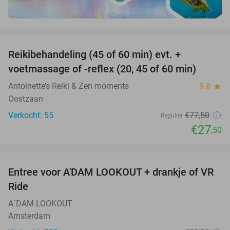
favorite_border
Reikibehandeling (45 of 60 min) evt. +
65%
voetmassage of -reflex (20, 45 of 60 min)
Antoinette’s Reiki & Zen moments
9.8
star
Oostzaan
Verkocht: 55
€77
,50
Regulier
€27
,50
favorite_border
Entree voor A'DAM LOOKOUT + drankje of VR
18%
Ride
A´DAM LOOKOUT
Amsterdam