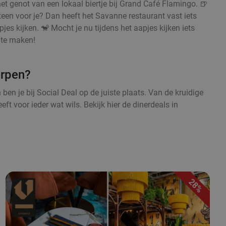
t genot van een lokaal biertje bij Grand Café Flamingo. 🍺
meteen voor je? Dan heeft het Savanne restaurant vast iets
jes kijken. 🐒 Mocht je nu tijdens het aapjes kijken iets
 te maken!
erpen?
n je bij Social Deal op de juiste plaats. Van de kruidige
eft voor ieder wat wils. Bekijk hier de dinerdeals in
28%