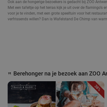
Ook aan de hongerige bezoekers is gedacht bij ZOO Antwerpe
Met een tafeltje op het terras kijk je uit over de flamingo’s
voor je te vinden, met een grote speeltuin voor het restaura
verfrissends willen? Dan is Wafelstand De Chimp van warme
Berehonger na je bezoek aan ZOO A
🍴
38%