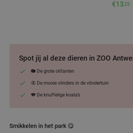
€13
,25
Spot jij al deze dieren in ZOO Antw
🐘 De grote olifanten
🦋 De mooie vlinders in de vlindertuin
🐨 De knuffelige koala’s
Smikkelen in het park 😋