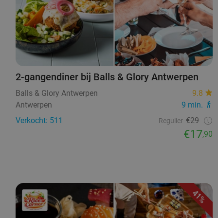
2-gangendiner bij Balls & Glory Antwerpen
Balls & Glory Antwerpen
9.8
Antwerpen
9 min.
Verkocht: 511
€29
Regulier
€17
,90
41%