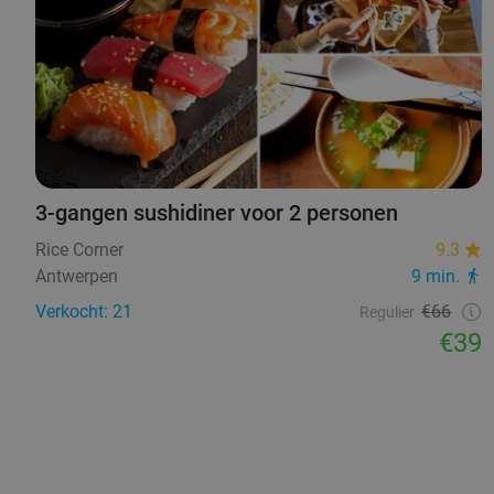
3-gangen sushidiner voor 2 personen
Rice Corner
9.3
Antwerpen
9 min.
Verkocht: 21
€66
Regulier
€39