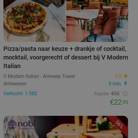
Pizza/pasta naar keuze + drankje of cocktail,
mocktail, voorgerecht of dessert bij V Modern
Italian
V Modern Italian - Antwerp Tower
9.6
Antwerpen
5 min.
Verkocht: 1.582
€32
Regulier
€22
,90
56%