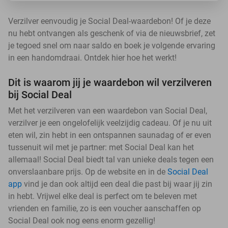
Verzilver eenvoudig je Social Deal-waardebon! Of je deze
nu hebt ontvangen als geschenk of via de nieuwsbrief, zet
je tegoed snel om naar saldo en boek je volgende ervaring
in een handomdraai. Ontdek hier hoe het werkt!
Dit is waarom jij je waardebon wil verzilveren
bij Social Deal
Met het verzilveren van een waardebon van Social Deal,
verzilver je een ongelofelijk veelzijdig cadeau. Of je nu uit
eten wil, zin hebt in een ontspannen saunadag of er even
tussenuit wil met je partner: met Social Deal kan het
allemaal! Social Deal biedt tal van unieke deals tegen een
onverslaanbare prijs. Op de website en in de
Social Deal
app
vind je dan ook altijd een deal die past bij waar jij zin
in hebt. Vrijwel elke deal is perfect om te beleven met
vrienden en familie, zo is een voucher aanschaffen op
Social Deal ook nog eens enorm gezellig!