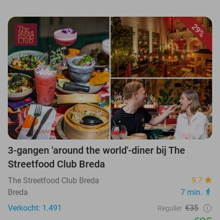
29%
3-gangen 'around the world'-diner bij The
Streetfood Club Breda
The Streetfood Club Breda
9.7
Breda
7 min.
Verkocht: 1.491
€35
Regulier