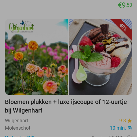
€9
,50
40%
Bloemen plukken + luxe ijscoupe of 12-uurtje
bij Wilgenhart
Wilgenhart
9.8
Molenschot
10 min.