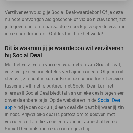
Verzilver eenvoudig je Social Deal-waardebon! Of je deze
nu hebt ontvangen als geschenk of via de nieuwsbrief, zet
je tegoed snel om naar saldo en boek je volgende ervaring
in een handomdraai. Ontdek hier hoe het werkt!
Dit is waarom jij je waardebon wil verzilveren
bij Social Deal
Met het verzilveren van een waardebon van Social Deal,
verzilver je een ongelofelijk veelzijdig cadeau. Of je nu uit
eten wil, zin hebt in een ontspannen saunadag of er even
tussenuit wil met je partner: met Social Deal kan het
allemaal! Social Deal biedt tal van unieke deals tegen een
onverslaanbare prijs. Op de website en in de
Social Deal
app
vind je dan ook altijd een deal die past bij waar jij zin
in hebt. Vrijwel elke deal is perfect om te beleven met
vrienden en familie, zo is een voucher aanschaffen op
Social Deal ook nog eens enorm gezellig!