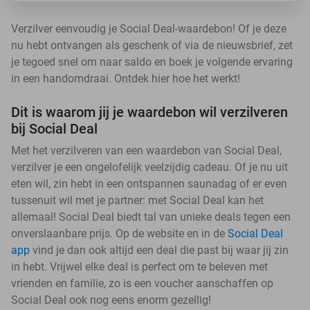
Verzilver eenvoudig je Social Deal-waardebon! Of je deze
nu hebt ontvangen als geschenk of via de nieuwsbrief, zet
je tegoed snel om naar saldo en boek je volgende ervaring
in een handomdraai. Ontdek hier hoe het werkt!
Dit is waarom jij je waardebon wil verzilveren
bij Social Deal
Met het verzilveren van een waardebon van Social Deal,
verzilver je een ongelofelijk veelzijdig cadeau. Of je nu uit
eten wil, zin hebt in een ontspannen saunadag of er even
tussenuit wil met je partner: met Social Deal kan het
allemaal! Social Deal biedt tal van unieke deals tegen een
onverslaanbare prijs. Op de website en in de
Social Deal
app
vind je dan ook altijd een deal die past bij waar jij zin
in hebt. Vrijwel elke deal is perfect om te beleven met
vrienden en familie, zo is een voucher aanschaffen op
Social Deal ook nog eens enorm gezellig!