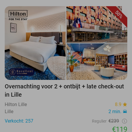
50%
Overnachting voor 2 + ontbijt + late check-out
in Lille
Hilton Lille
8.9
Lille
2 min.
Verkocht: 257
€239
Regulier
€119