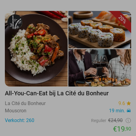
20%
All-You-Can-Eat bij La Cité du Bonheur
La Cité du Bonheur
9.6
Mouscron
19 min.
Verkocht: 260
€24,90
Regulier
€19
,90