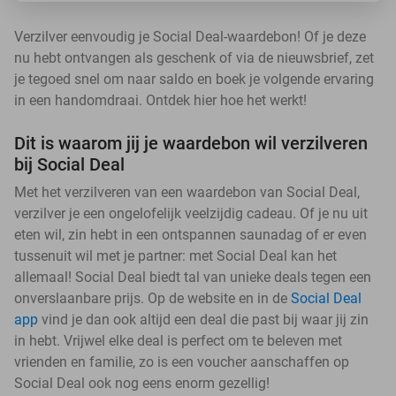
Verzilver eenvoudig je Social Deal-waardebon! Of je deze
nu hebt ontvangen als geschenk of via de nieuwsbrief, zet
je tegoed snel om naar saldo en boek je volgende ervaring
in een handomdraai. Ontdek hier hoe het werkt!
Dit is waarom jij je waardebon wil verzilveren
bij Social Deal
Met het verzilveren van een waardebon van Social Deal,
verzilver je een ongelofelijk veelzijdig cadeau. Of je nu uit
eten wil, zin hebt in een ontspannen saunadag of er even
tussenuit wil met je partner: met Social Deal kan het
allemaal! Social Deal biedt tal van unieke deals tegen een
onverslaanbare prijs. Op de website en in de
Social Deal
app
vind je dan ook altijd een deal die past bij waar jij zin
in hebt. Vrijwel elke deal is perfect om te beleven met
vrienden en familie, zo is een voucher aanschaffen op
Social Deal ook nog eens enorm gezellig!