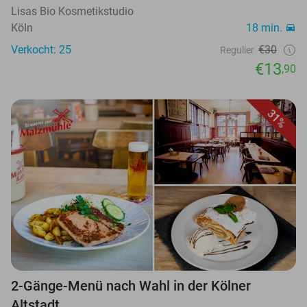
Lisas Bio Kosmetikstudio
Köln
18 min.
Verkocht: 25
€30
Regulier
€13
,90
31%
2-Gänge-Menü nach Wahl in der Kölner
Altstadt