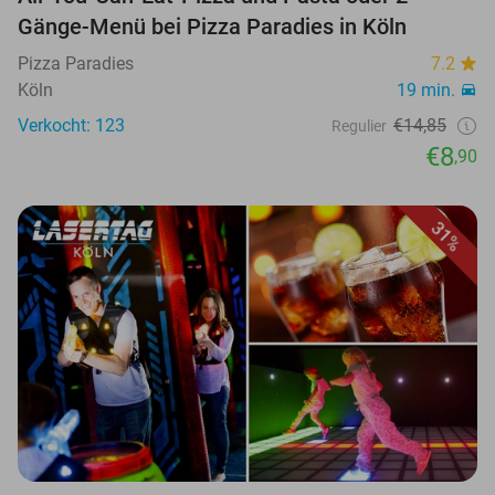
Gänge-Menü bei Pizza Paradies in Köln
Pizza Paradies
7.2
Köln
19 min.
Verkocht: 123
€14,85
Regulier
€8
,90
31%