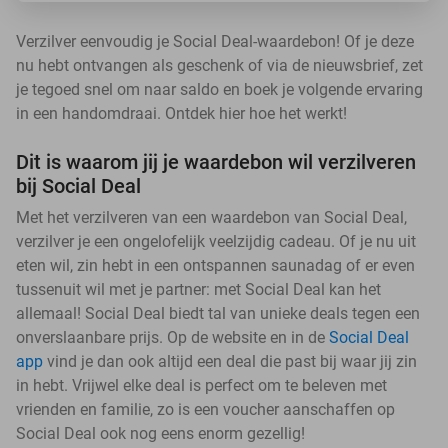
Verzilver eenvoudig je Social Deal-waardebon! Of je deze
nu hebt ontvangen als geschenk of via de nieuwsbrief, zet
je tegoed snel om naar saldo en boek je volgende ervaring
in een handomdraai. Ontdek hier hoe het werkt!
Dit is waarom jij je waardebon wil verzilveren
bij Social Deal
Met het verzilveren van een waardebon van Social Deal,
verzilver je een ongelofelijk veelzijdig cadeau. Of je nu uit
eten wil, zin hebt in een ontspannen saunadag of er even
tussenuit wil met je partner: met Social Deal kan het
allemaal! Social Deal biedt tal van unieke deals tegen een
onverslaanbare prijs. Op de website en in de
Social Deal
app
vind je dan ook altijd een deal die past bij waar jij zin
in hebt. Vrijwel elke deal is perfect om te beleven met
vrienden en familie, zo is een voucher aanschaffen op
Social Deal ook nog eens enorm gezellig!