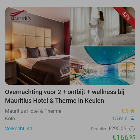
43%
Overnachting voor 2 + ontbijt + wellness bij
Mauritius Hotel & Therme in Keulen
Mauritius Hotel & Therme
8.9
Köln
15 min.
Verkocht: 41
€295,05
Regulier
€166
,95