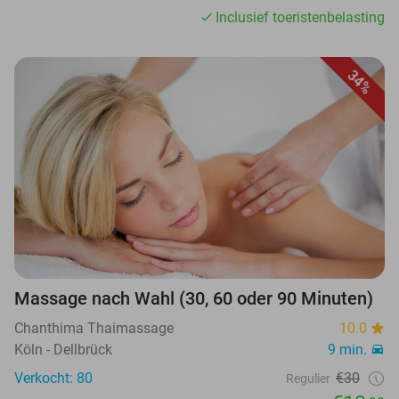
Inclusief toeristenbelasting
34%
Massage nach Wahl (30, 60 oder 90 Minuten)
Chanthima Thaimassage
10.0
Köln - Dellbrück
9 min.
Verkocht: 80
€30
Regulier