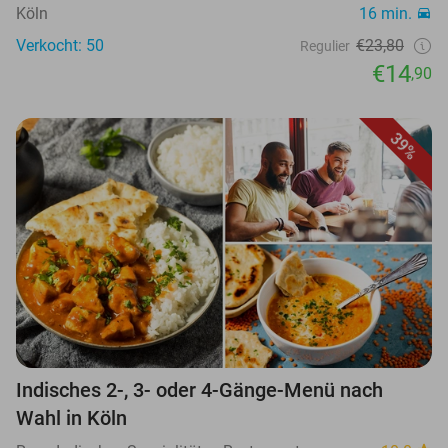
Köln
16 min.
Verkocht: 50
€23,80
Regulier
€14
,90
39%
Indisches 2-, 3- oder 4-Gänge-Menü nach
Wahl in Köln