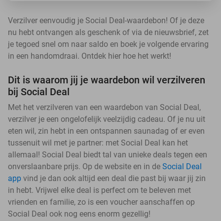
Verzilver eenvoudig je Social Deal-waardebon! Of je deze
nu hebt ontvangen als geschenk of via de nieuwsbrief, zet
je tegoed snel om naar saldo en boek je volgende ervaring
in een handomdraai. Ontdek hier hoe het werkt!
Dit is waarom jij je waardebon wil verzilveren
bij Social Deal
Met het verzilveren van een waardebon van Social Deal,
verzilver je een ongelofelijk veelzijdig cadeau. Of je nu uit
eten wil, zin hebt in een ontspannen saunadag of er even
tussenuit wil met je partner: met Social Deal kan het
allemaal! Social Deal biedt tal van unieke deals tegen een
onverslaanbare prijs. Op de website en in de
Social Deal
app
vind je dan ook altijd een deal die past bij waar jij zin
in hebt. Vrijwel elke deal is perfect om te beleven met
vrienden en familie, zo is een voucher aanschaffen op
Social Deal ook nog eens enorm gezellig!