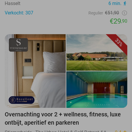
Hasselt
6 min.
Verkocht: 307
€51,90
Regulier
€29
,90
33%
Overnachting voor 2 + wellness, fitness, luxe
ontbijt, aperitief en parkeren