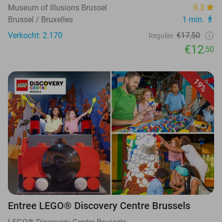
Museum of Illusions Brussel
9.3
Brussel / Bruxelles
1 min.
Verkocht: 2.170
€17,50
Regulier
€12
,50
19%
Entree LEGO® Discovery Centre Brussels