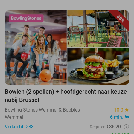
38%
Bowlen (2 spellen) + hoofdgerecht naar keuze
nabij Brussel
Bowling Stones Wemmel & Bobbies
10.0
Wemmel
6 min.
Verkocht: 283
€36,20
Regulier