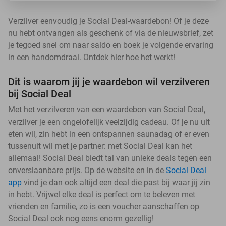
Verzilver eenvoudig je Social Deal-waardebon! Of je deze
nu hebt ontvangen als geschenk of via de nieuwsbrief, zet
je tegoed snel om naar saldo en boek je volgende ervaring
in een handomdraai. Ontdek hier hoe het werkt!
Dit is waarom jij je waardebon wil verzilveren
bij Social Deal
Met het verzilveren van een waardebon van Social Deal,
verzilver je een ongelofelijk veelzijdig cadeau. Of je nu uit
eten wil, zin hebt in een ontspannen saunadag of er even
tussenuit wil met je partner: met Social Deal kan het
allemaal! Social Deal biedt tal van unieke deals tegen een
onverslaanbare prijs. Op de website en in de
Social Deal
app
vind je dan ook altijd een deal die past bij waar jij zin
in hebt. Vrijwel elke deal is perfect om te beleven met
vrienden en familie, zo is een voucher aanschaffen op
Social Deal ook nog eens enorm gezellig!