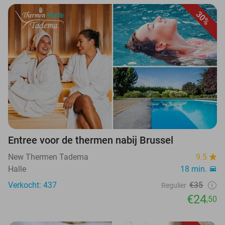
30%
Entree voor de thermen nabij Brussel
New Thermen Tadema
9.5
Halle
18 min.
Verkocht: 437
€35
Regulier
€24
,50