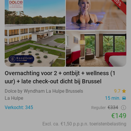
55%
Overnachting voor 2 + ontbijt + wellness (1
uur) + late check-out dicht bij Brussel
Dolce by Wyndham La Hulpe Brussels
9.7
La Hulpe
15 min.
Verkocht: 345
€334
Regulier
€149
Excl. ca. €1,50 p.p.p.n. toeristenbelasting