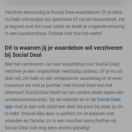
Verzilver eenvoudig je Social Deal-waardebon! Of je deze
nu hebt ontvangen als geschenk of via de nieuwsbrief, zet
je tegoed snel om naar saldo en boek je volgende ervaring
in een handomdraai. Ontdek hier hoe het werkt!
Dit is waarom jij je waardebon wil verzilveren
bij Social Deal
Met het verzilveren van een waardebon van Social Deal,
verzilver je een ongelofelijk veelzijdig cadeau. Of je nu uit
eten wil, zin hebt in een ontspannen saunadag of er even
tussenuit wil met je partner: met Social Deal kan het
allemaal! Social Deal biedt tal van unieke deals tegen een
onverslaanbare prijs. Op de website en in de
Social Deal
app
vind je dan ook altijd een deal die past bij waar jij zin
in hebt. Vrijwel elke deal is perfect om te beleven met
vrienden en familie, zo is een voucher aanschaffen op
Social Deal ook nog eens enorm gezellig!