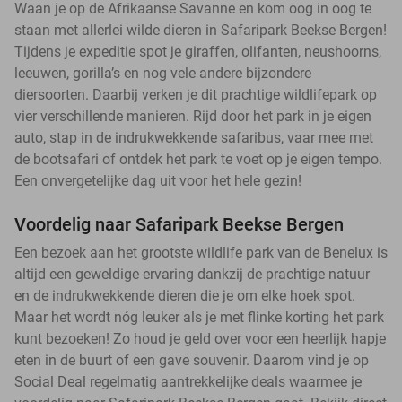
Waan je op de Afrikaanse Savanne en kom oog in oog te
staan met allerlei wilde dieren in Safaripark Beekse Bergen!
Tijdens je expeditie spot je giraffen, olifanten, neushoorns,
leeuwen, gorilla’s en nog vele andere bijzondere
diersoorten. Daarbij verken je dit prachtige wildlifepark op
vier verschillende manieren. Rijd door het park in je eigen
auto, stap in de indrukwekkende safaribus, vaar mee met
de bootsafari of ontdek het park te voet op je eigen tempo.
Een onvergetelijke dag uit voor het hele gezin!
Voordelig naar Safaripark Beekse Bergen
Een bezoek aan het grootste wildlife park van de Benelux is
altijd een geweldige ervaring dankzij de prachtige natuur
en de indrukwekkende dieren die je om elke hoek spot.
Maar het wordt nóg leuker als je met flinke korting het park
kunt bezoeken! Zo houd je geld over voor een heerlijk hapje
eten in de buurt of een gave souvenir. Daarom vind je op
Social Deal regelmatig aantrekkelijke deals waarmee je