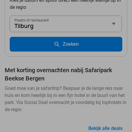
Kies je datum en spoor direct een heerlijk etentje op in
de regio
Plaats of restaurant
Tilburg
Zoeken
Met korting overnachten nabij Safaripark
Beekse Bergen
Goed moe van je safaritrip? Bespaar je de lange reis naar
huis en kom heerlijk bij in een fijn hotel in de buurt van het
park. Via Social Deal overnacht je voordelig bij tophotels in
de regio:
Bekijk alle deals