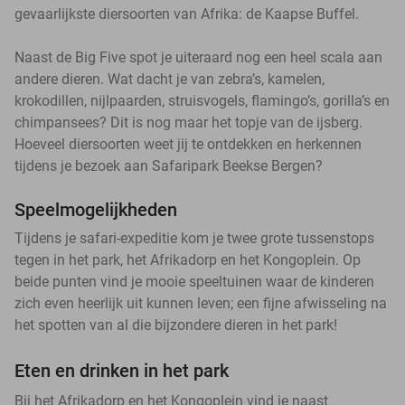
gevaarlijkste diersoorten van Afrika: de Kaapse Buffel.
Naast de Big Five spot je uiteraard nog een heel scala aan
andere dieren. Wat dacht je van zebra’s, kamelen,
krokodillen, nijlpaarden, struisvogels, flamingo’s, gorilla’s en
chimpansees? Dit is nog maar het topje van de ijsberg.
Hoeveel diersoorten weet jij te ontdekken en herkennen
tijdens je bezoek aan Safaripark Beekse Bergen?
Speelmogelijkheden
Tijdens je safari-expeditie kom je twee grote tussenstops
tegen in het park, het Afrikadorp en het Kongoplein. Op
beide punten vind je mooie speeltuinen waar de kinderen
zich even heerlijk uit kunnen leven; een fijne afwisseling na
het spotten van al die bijzondere dieren in het park!
Eten en drinken in het park
Bij het Afrikadorp en het Kongoplein vind je naast