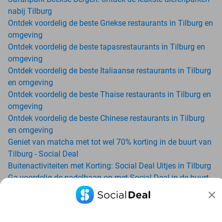
nabij Tilburg
Ontdek voordelig de beste Griekse restaurants in Tilburg en
omgeving
Ontdek voordelig de beste tapasrestaurants in Tilburg en
omgeving
Ontdek voordelig de beste Italiaanse restaurants in Tilburg
en omgeving
Ontdek voordelig de beste Thaise restaurants in Tilburg en
omgeving
Ontdek voordelig de beste Chinese restaurants in Tilburg
en omgeving
Geniet van matcha met tot wel 70% korting in de buurt van
Tilburg - Social Deal
Buitenactiviteiten met Korting: Social Deal Uitjes in Tilburg
Ga voordelig de padelbaan op met Social Deal in de buurt
van Tilburg
Geniet van je vakantie in Tilburg in Nederland met Social
Deal