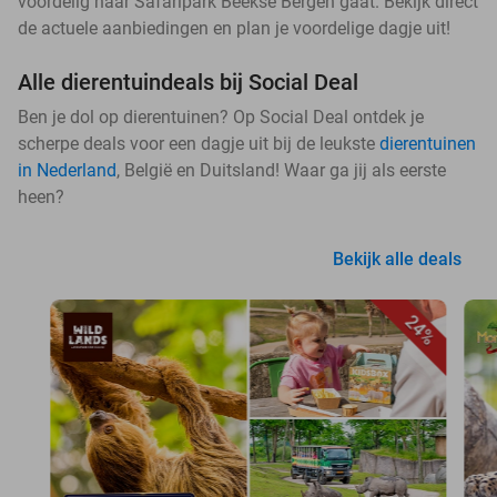
voordelig naar Safaripark Beekse Bergen gaat. Bekijk direct
de actuele aanbiedingen en plan je voordelige dagje uit!
Alle dierentuindeals bij Social Deal
Ben je dol op dierentuinen? Op Social Deal ontdek je
scherpe deals voor een dagje uit bij de leukste
dierentuinen
in Nederland
, België en Duitsland! Waar ga jij als eerste
heen?
Bekijk alle deals
24%