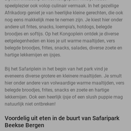
speelplezier ook volop culinair vermaak. In het gezellige
Afrikadorp geniet je van heerlijke kleine gerechten, die ook
nog eens makkelijk mee te nemen zijn. Je kiest hier onder
andere uit frites, snacks, loempia’s, hotdogs, belegde
broodjes en softijs. Op het Kongoplein ontdek je diverse
eetgelegenheden en kies je uit warme maaltijden, vers
belegde broodjes, frites, snacks, salades, diverse zoete en
hartige lekkernijen en ijsjes.
Bij het Safariplein in het begin van het park vind je
eveneens diverse grotere en kleinere maaltijden. Je smult
hier onder andere van volwaardige warme maaltijden, vers
belegde broodjes, frites, snacks en zoete en hartige
lekkernijen. Ook een heerlijk ijsje of een slush puppie mag
natuurlijk niet ontbreken!
Voordelig uit eten in de buurt van Safaripark
Beekse Bergen