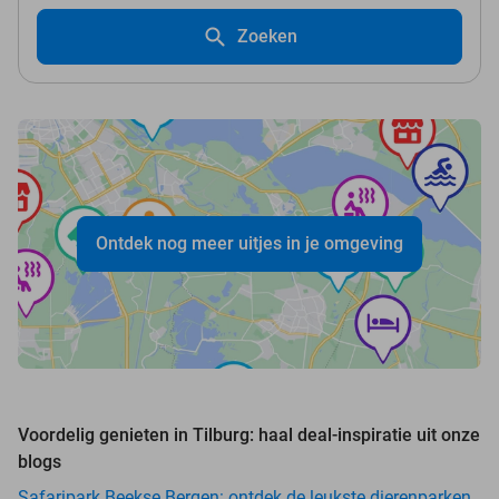
Zoeken
Ontdek nog meer uitjes in je omgeving
Voordelig genieten in Tilburg: haal deal-inspiratie uit onze
blogs
Safaripark Beekse Bergen: ontdek de leukste dierenparken