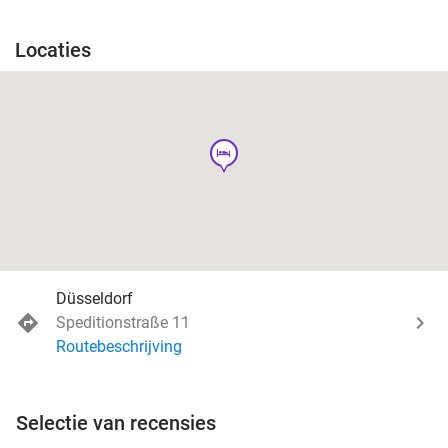
Locaties
hotel
Düsseldorf
Speditionstraße 11
Routebeschrijving
Selectie van recensies