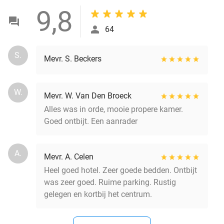
9,8
64
S.
Mevr. S. Beckers
W.
Mevr. W. Van Den Broeck
Alles was in orde, mooie propere kamer.
Goed ontbijt. Een aanrader
A.
Mevr. A. Celen
Heel goed hotel. Zeer goede bedden. Ontbijt
was zeer goed. Ruime parking. Rustig
gelegen en kortbij het centrum.