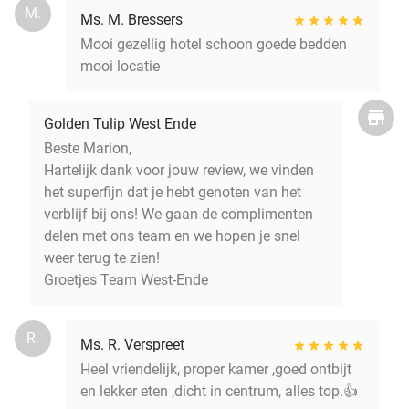
M.
Ms. M. Bressers
Mooi gezellig hotel schoon goede bedden
mooi locatie
Golden Tulip West Ende
Beste Marion,
Hartelijk dank voor jouw review, we vinden
het superfijn dat je hebt genoten van het
verblijf bij ons! We gaan de complimenten
delen met ons team en we hopen je snel
weer terug te zien!
Groetjes Team West-Ende
R.
Ms. R. Verspreet
Heel vriendelijk, proper kamer ,goed ontbijt
en lekker eten ,dicht in centrum, alles top.👍