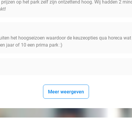
e prijzen op het park zelf zijn ontzettend hoog. Wij hadden 2 mi
kt!
uiten het hoogseizoen waardoor de keuzeopties qua horeca wat 
en jaar of 10 een prima park :)
Meer weergeven