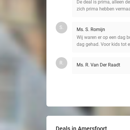
De deal is prima, alleen d
zich prima hebben vermaa
S.
Ms. S. Romijn
Wij waren er op een dag b
dag gehad. Voor kids tot e
R.
Ms. R. Van Der Raadt
Deals in Amersfoort