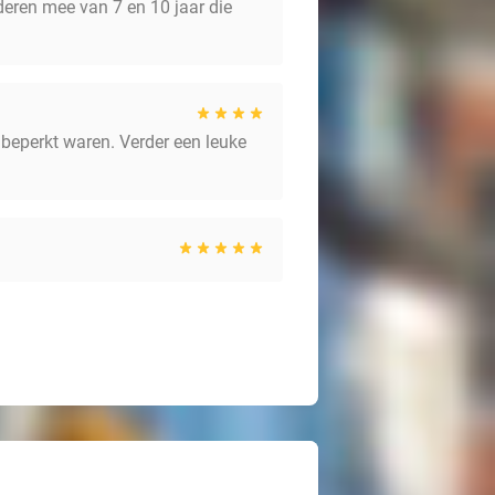
nderen mee van 7 en 10 jaar die
beperkt waren. Verder een leuke