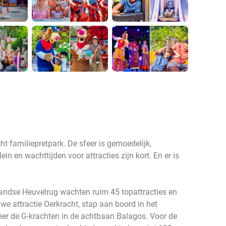
t familiepretpark. De sfeer is gemoedelijk,
ein en wachttijden voor attracties zijn kort. En er is
andse Heuvelrug wachten ruim 45 topattracties en
e attractie Oerkracht, stap aan boord in het
seer de G-krachten in de achtbaan Balagos. Voor de