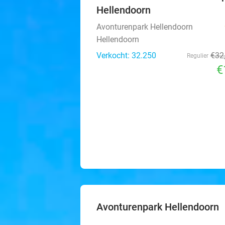
Hellendoorn
Avonturenpark Hellendoorn
Hellendoorn
Verkocht: 32.250
€32
Regulier
€
Avonturenpark Hellendoorn