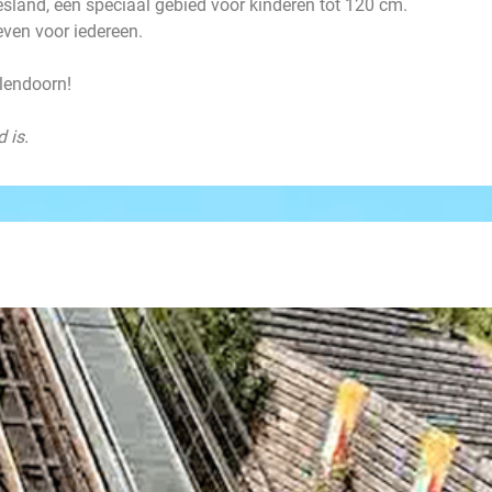
mesland, een speciaal gebied voor kinderen tot 120 cm.
even voor iedereen.
lendoorn!
 is.