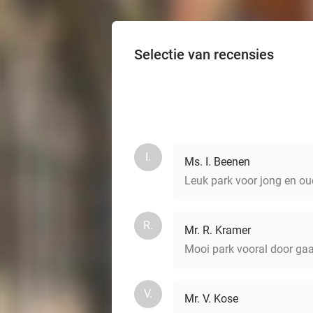
Selectie van recensies
I.
Ms. I. Beenen
Leuk park voor jong en oud
R.
Mr. R. Kramer
Mooi park vooral door gaa
V.
Mr. V. Kose