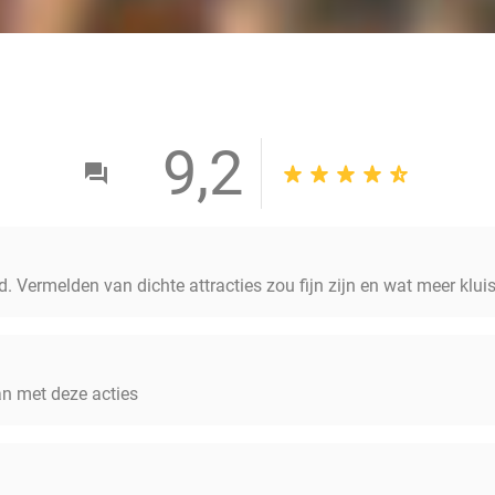
9,2
. Vermelden van dichte attracties zou fijn zijn en wat meer klui
n met deze acties