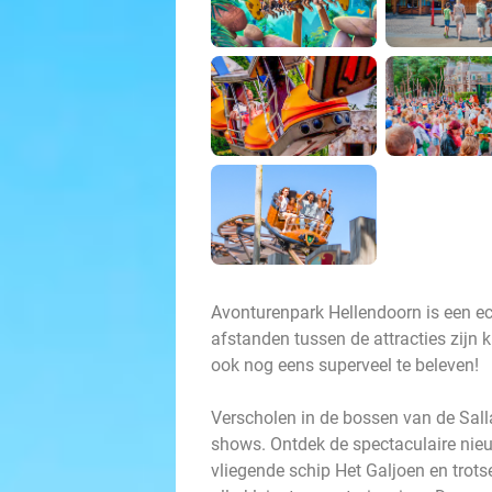
Avonturenpark Hellendoorn is een ech
afstanden tussen de attracties zijn kl
ook nog eens superveel te beleven!
Verscholen in de bossen van de Sall
shows. Ontdek de spectaculaire nieuw
vliegende schip Het Galjoen en trot