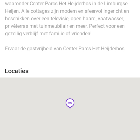
waaronder Center Parcs Het Heijderbos in de Limburgse
Heijen. Alle cottages zijn modern en sfeervol ingericht en
beschikken over een televisie, open haard, vaatwasser,
privéterras met tuinmeubilair en meer. Perfect voor een
gezellig verblijf met familie of vrienden!
Ervaar de gastvrijheid van Center Parcs Het Heijderbos!
Locaties
hotel