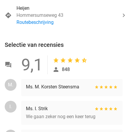
Heijen
Hommersumseweg 43
Routebeschrijving
Selectie van recensies
9,1
848
M.
Ms. M. Korsten Steensma
I.
Ms. I. Strik
We gaan zeker nog een keer terug