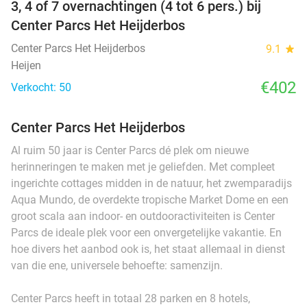
3, 4 of 7 overnachtingen (4 tot 6 pers.) bij
Center Parcs Het Heijderbos
Center Parcs Het Heijderbos
9.1
star
Heijen
€402
Verkocht: 50
Center Parcs Het Heijderbos
Al ruim 50 jaar is Center Parcs dé plek om nieuwe
herinneringen te maken met je geliefden. Met compleet
ingerichte cottages midden in de natuur, het zwemparadijs
Aqua Mundo, de overdekte tropische Market Dome en een
groot scala aan indoor- en outdooractiviteiten is Center
Parcs de ideale plek voor een onvergetelijke vakantie. En
hoe divers het aanbod ook is, het staat allemaal in dienst
van die ene, universele behoefte: samenzijn.
Center Parcs heeft in totaal 28 parken en 8 hotels,