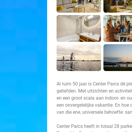
Al ruim 50 jaar is Center Parcs dé 
geliefden. Met uitzichten en activi
en een groot scala aan indoor- en out
een onvergetelijke vakantie. En hoe d
van die ene, universele behoefte: sa
Center Parcs heeft in totaal 28 par