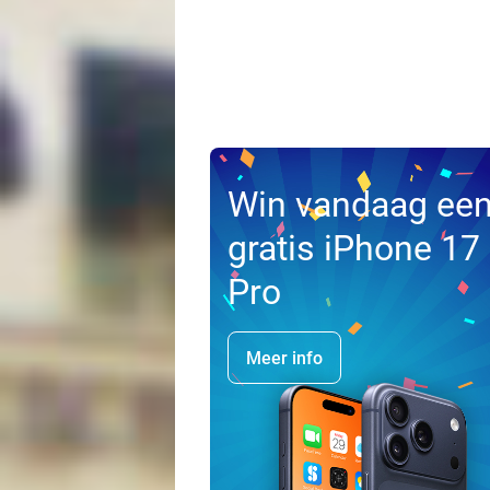
Win vandaag ee
gratis iPhone 17
Pro
Meer info