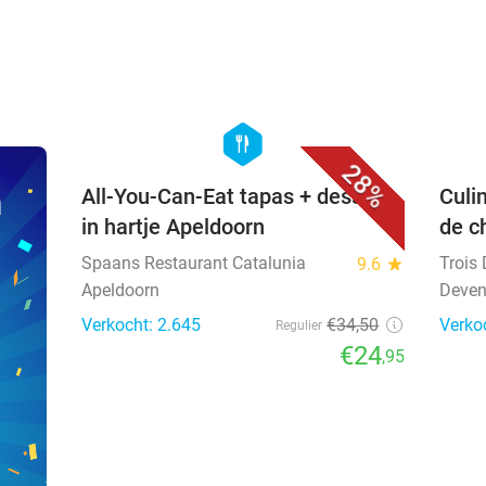
favorite_border
hexagon
food
28%
n
All-You-Can-Eat tapas + dessert
Culi
in hartje Apeldoorn
de c
Spaans Restaurant Catalunia
Trois
9.6
star
Apeldoorn
Deven
Verkocht: 2.645
€34
,50
Verko
Regulier
€24
,95