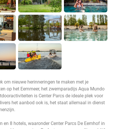
plek om nieuwe herinneringen te maken met je
teiten op het Eemmeer, het zwemparadijs Aqua Mundo
dooractiviteiten is Center Parcs de ideale plek voor
ivers het aanbod ook is, het staat allemaal in dienst
menzijn.
ken en 8 hotels, waaronder Center Parcs De Eemhof in