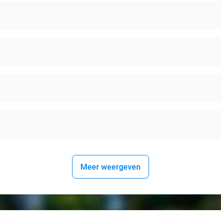
Meer weergeven