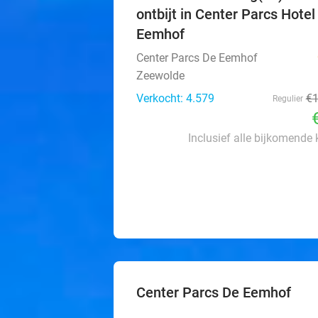
ontbijt in Center Parcs Hotel
Eemhof
Center Parcs De Eemhof
Zeewolde
Verkocht: 4.579
€
Regulier
Inclusief alle bijkomende
Center Parcs De Eemhof