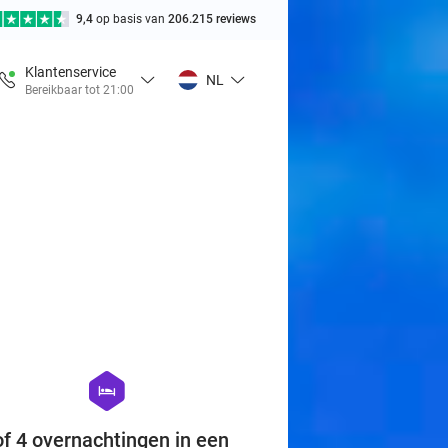
9,4
op basis van
206.215 reviews
Klantenservice
NL
Bereikbaar tot 21:00
favorite_border
hexagon
hotel
 of 4 overnachtingen in een