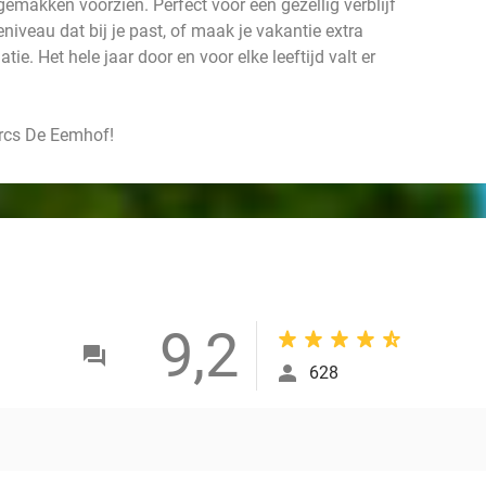
gemakken voorzien. Perfect voor een gezellig verblijf
eniveau dat bij je past, of maak je vakantie extra
e. Het hele jaar door en voor elke leeftijd valt er
arcs De Eemhof!
9,2
628