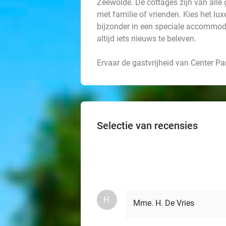
Zeewolde. De cottages zijn van alle 
met familie of vrienden. Kies het lux
bijzonder in een speciale accommodati
altijd iets nieuws te beleven.
Ervaar de gastvrijheid van Center P
Selectie van recensies
H.
Mme. H. De Vries