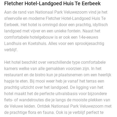
Fletcher Hotel-Landgoed Huis Te Eerbeek
Aan de rand van Nationaal Park Veluwezoom vind je het
sfeervolle en moderne Fletcher Hotel-Landgoed Huis Te
Eerbeek. Het hotel is omringd door een prachtig, idyllisch
landgoed met vijver en een unieke fontein. Naast het
comfortabele hotelgebouw is er ook een 14e-eeuws
Landhuis en Koetshuis. Alles voor een sprookjesachtig
verblijf.
Het hotel beschikt over verschillende type comfortabele
kamers welke van alle gemakken voorzien zijn. In het
restaurant en de bistro kun je plaatsnemen om een heerlijk
hapje te eten. Bij mooi weer heb je vanaf het terras een
prachtig uitzicht over het landgoed. De ligging van het
hotel maakt het de perfecte uitvalsbasis voor bijzondere
fiets- of wandelroutes die je langs de mooiste plekken van
de Veluwe leiden. Ontdek Nationaal Park Veluwezoom met
de prachtige flora en fauna. Ook is je verblijf perfect te