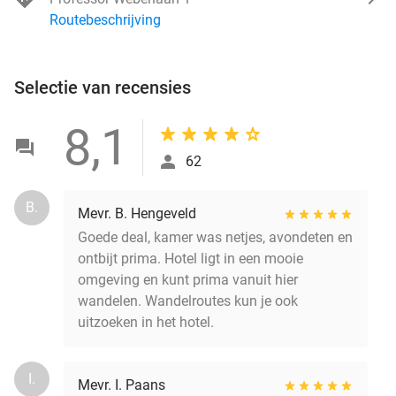
Routebeschrijving
Selectie van recensies
8,1
62
B.
Mevr. B. Hengeveld
Goede deal, kamer was netjes, avondeten en
ontbijt prima. Hotel ligt in een mooie
omgeving en kunt prima vanuit hier
wandelen. Wandelroutes kun je ook
uitzoeken in het hotel.
I.
Mevr. I. Paans