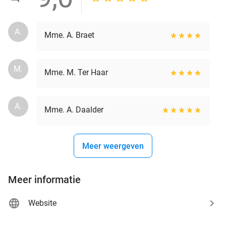
A.
Mme. A. Braet
M.
Mme. M. Ter Haar
A.
Mme. A. Daalder
Meer weergeven
Meer informatie
Website