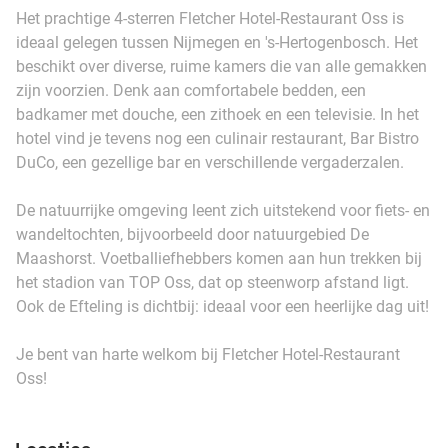
Het prachtige 4-sterren Fletcher Hotel-Restaurant Oss is
ideaal gelegen tussen Nijmegen en 's-Hertogenbosch. Het
beschikt over diverse, ruime kamers die van alle gemakken
zijn voorzien. Denk aan comfortabele bedden, een
badkamer met douche, een zithoek en een televisie. In het
hotel vind je tevens nog een culinair restaurant, Bar Bistro
DuCo, een gezellige bar en verschillende vergaderzalen.
De natuurrijke omgeving leent zich uitstekend voor fiets- en
wandeltochten, bijvoorbeeld door natuurgebied De
Maashorst. Voetballiefhebbers komen aan hun trekken bij
het stadion van TOP Oss, dat op steenworp afstand ligt.
Ook de Efteling is dichtbij: ideaal voor een heerlijke dag uit!
Je bent van harte welkom bij Fletcher Hotel-Restaurant
Oss!