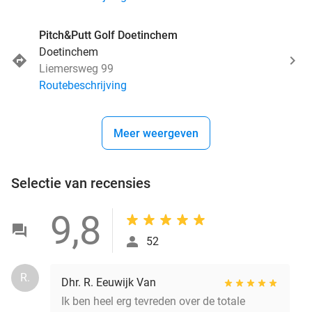
Pitch&Putt Golf Doetinchem
Doetinchem
Liemersweg 99
Routebeschrijving
Meer weergeven
Selectie van recensies
9,8
52
R.
Dhr. R. Eeuwijk Van
Ik ben heel erg tevreden over de totale