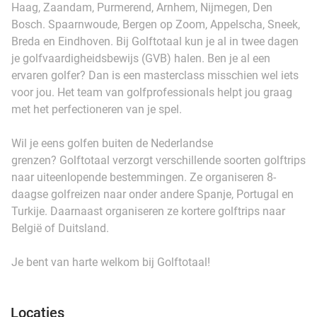
Haag, Zaandam, Purmerend, Arnhem, Nijmegen, Den
Bosch. Spaarnwoude, Bergen op Zoom, Appelscha, Sneek,
Breda en Eindhoven. Bij Golftotaal kun je al in twee dagen
je golfvaardigheidsbewijs (GVB) halen. Ben je al een
ervaren golfer? Dan is een masterclass misschien wel iets
voor jou. Het team van golfprofessionals helpt jou graag
met het perfectioneren van je spel.
Wil je eens golfen buiten de Nederlandse
grenzen? Golftotaal verzorgt verschillende soorten golftrips
naar uiteenlopende bestemmingen. Ze organiseren 8-
daagse golfreizen naar onder andere Spanje, Portugal en
Turkije. Daarnaast organiseren ze kortere golftrips naar
België of Duitsland.
Je bent van harte welkom bij Golftotaal!
Locaties