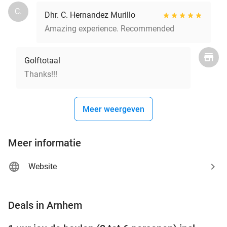
C.
Dhr. C. Hernandez Murillo
Amazing experience. Recommended
Golftotaal
Thanks!!!
Meer weergeven
Meer informatie
Website
favorite_border
Deals in Arnhem