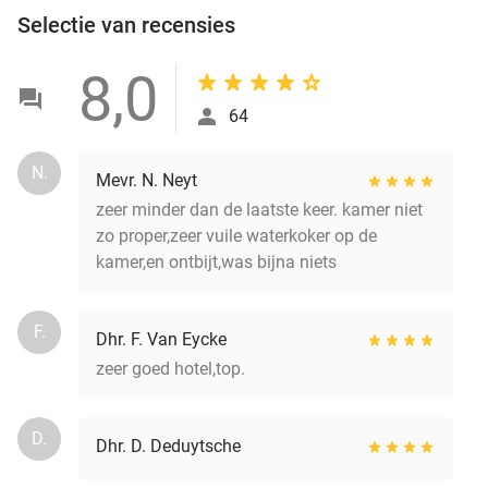
Selectie van recensies
8,0
64
N.
Mevr. N. Neyt
zeer minder dan de laatste keer. kamer niet
zo proper,zeer vuile waterkoker op de
kamer,en ontbijt,was bijna niets
F.
Dhr. F. Van Eycke
zeer goed hotel,top.
D.
Dhr. D. Deduytsche