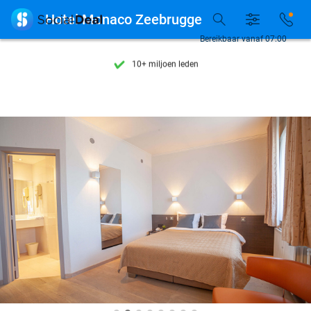
Ontdek 15.000+ deals

Hotel Monaco Zeebrugge
7 dagen per week beschikbaar
Bereikbaar vanaf 07:00
10+ miljoen leden
9,4
op basis van
205.983 reviews
Ontdek 15.000+ deals
7 dagen per week beschikbaar
10+ miljoen leden