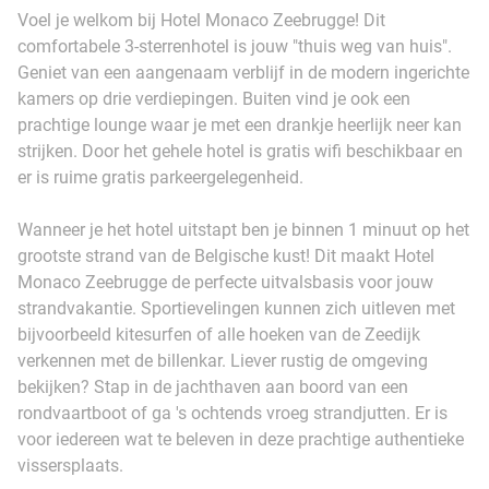
Voel je welkom bij Hotel Monaco Zeebrugge! Dit
comfortabele 3-sterrenhotel is jouw "thuis weg van huis".
Geniet van een aangenaam verblijf in de modern ingerichte
kamers op drie verdiepingen. Buiten vind je ook een
prachtige lounge waar je met een drankje heerlijk neer kan
strijken. Door het gehele hotel is gratis wifi beschikbaar en
er is ruime gratis parkeergelegenheid.
Wanneer je het hotel uitstapt ben je binnen 1 minuut op het
grootste strand van de Belgische kust! Dit maakt Hotel
Monaco Zeebrugge de perfecte uitvalsbasis voor jouw
strandvakantie. Sportievelingen kunnen zich uitleven met
bijvoorbeeld kitesurfen of alle hoeken van de Zeedijk
verkennen met de billenkar. Liever rustig de omgeving
bekijken? Stap in de jachthaven aan boord van een
rondvaartboot of ga 's ochtends vroeg strandjutten. Er is
voor iedereen wat te beleven in deze prachtige authentieke
vissersplaats.