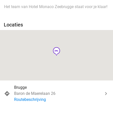
Het team van Hotel Monaco Zeebrugge staat voor je klaar!
Locaties
hotel
Brugge
Baron de Maerelaan 26
Routebeschrijving