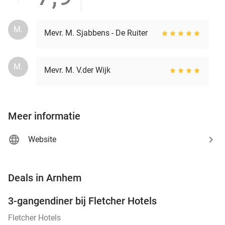
M.
Mevr. M. Sjabbens - De Ruiter
M.
Mevr. M. V.der Wijk
Meer informatie
Website
favorite_border
Deals in Arnhem
3-gangendiner bij Fletcher Hotels
42%
Fletcher Hotels