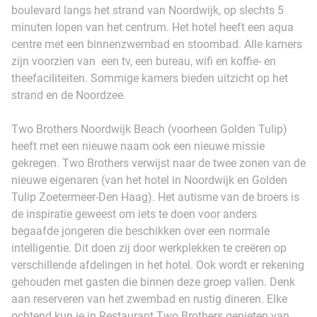
boulevard langs het strand van Noordwijk, op slechts 5
minuten lopen van het centrum. Het hotel heeft een aqua
centre met een binnenzwembad en stoombad. Alle kamers
zijn voorzien van een tv, een bureau, wifi en koffie- en
theefaciliteiten. Sommige kamers bieden uitzicht op het
strand en de Noordzee.
Two Brothers Noordwijk Beach (voorheen Golden Tulip)
heeft met een nieuwe naam ook een nieuwe missie
gekregen. Two Brothers verwijst naar de twee zonen van de
nieuwe eigenaren (van het hotel in Noordwijk en Golden
Tulip Zoetermeer-Den Haag). Het autisme van de broers is
de inspiratie geweest om iets te doen voor anders
begaafde jongeren die beschikken over een normale
intelligentie. Dit doen zij door werkplekken te creëren op
verschillende afdelingen in het hotel. Ook wordt er rekening
gehouden met gasten die binnen deze groep vallen. Denk
aan reserveren van het zwembad en rustig dineren. Elke
ochtend kun je in Restaurant Two Brothers genieten van