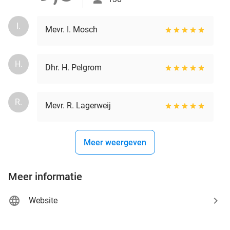
I.
Mevr. I. Mosch
H.
Dhr. H. Pelgrom
R.
Mevr. R. Lagerweij
Meer weergeven
Meer informatie
Website