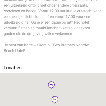
een uitgebreid ontbijt met onder andere croissants,
roereieren en bacon. Vanaf 12.00 uur kun je er terecht voor
een heerlijke lichte lunch of en vanaf 17.00 voor een
uitgebreid diner. Ga je er een dagje op uit? Het hotel
verhuurt fietsen en maakt lunchpakketten klaar voor
gasten die de omgeving willen verkennen.
Je bent van harte welkom bij Two Brothers Noordwijk
Beach Hotel!
Locaties
hotel
hotel