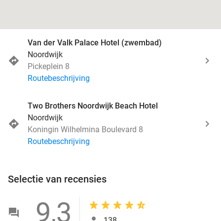
Van der Valk Palace Hotel (zwembad)
Noordwijk
Pickeplein 8
Routebeschrijving
Two Brothers Noordwijk Beach Hotel
Noordwijk
Koningin Wilhelmina Boulevard 8
Routebeschrijving
Selectie van recensies
9,3
138