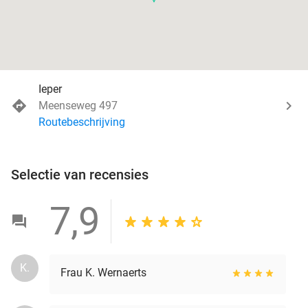
Ieper
Meenseweg 497
Routebeschrijving
Selectie van recensies
7,9
K.
Frau K. Wernaerts