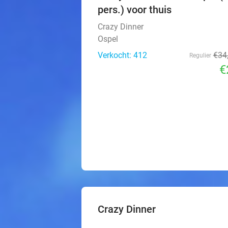
pers.) voor thuis
Crazy Dinner
Ospel
Verkocht: 412
€34
Regulier
€
Crazy Dinner