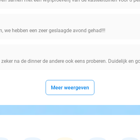
n, we hebben een zeer geslaagde avond gehad!!!
zeker na de dinner de andere ook eens proberen. Duidelijk en go
Meer weergeven