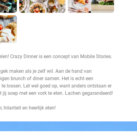
elen! Crazy Dinner is een concept van Mobile Stories.
 gek maken als je zelf wil. Aan de hand van
 eigen brunch of diner samen. Het is echt een
 te lossen. Let wel goed op, want anders ontstaan er
 jij soep met een vork te eten. Lachen gegarandeerd!
 hilariteit en heerlijk eten!