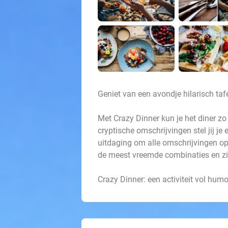
Geniet van een avondje hilarisch taf
Met Crazy Dinner kun je het diner zo
cryptische omschrijvingen stel jij je
uitdaging om alle omschrijvingen op
de meest vreemde combinaties en zit
Crazy Dinner: een activiteit vol humor,