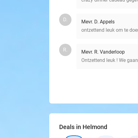
D.
Mevr. D. Appels
ontzettend leuk om te doe
R.
Mevr. R. Vanderloop
Ontzettend leuk ! We gaan 
Deals in Helmond