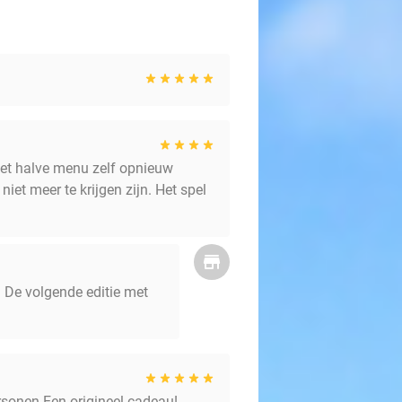
het halve menu zelf opnieuw
t meer te krijgen zijn. Het spel
. De volgende editie met
rsonen Een origineel cadeau!