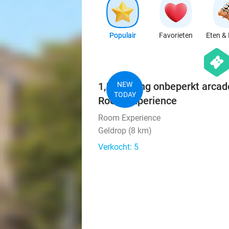
Populair
Favorieten
Eten & 
hexago
events
1,5 uur lang onbeperkt arca
NEW
TODAY
Room Experience
Room Experience
Geldrop (8 km)
Verkocht: 5