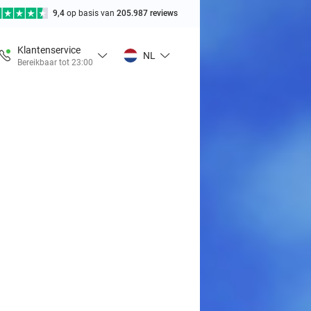
9,4
op basis van
205.987 reviews
Klantenservice
NL
Bereikbaar tot 23:00