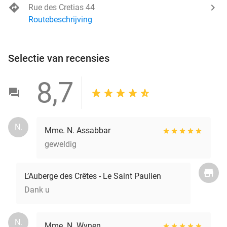
Rue des Cretias 44
Routebeschrijving
Selectie van recensies
8,7
N.
Mme. N. Assabbar
geweldig
L’Auberge des Crêtes - Le Saint Paulien
Dank u
N.
Mme. N. Wynen