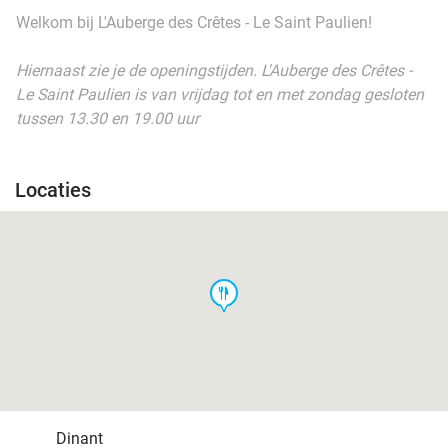
Welkom bij L'Auberge des Crêtes - Le Saint Paulien!
Hiernaast zie je de openingstijden. L'Auberge des Crêtes -
Le Saint Paulien is van vrijdag tot en met zondag gesloten
tussen 13.30 en 19.00 uur
Locaties
food
Dinant