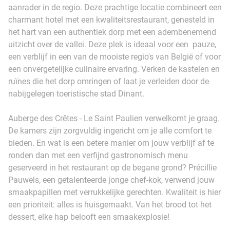
aanrader in de regio. Deze prachtige locatie combineert een
charmant hotel met een kwaliteitsrestaurant, genesteld in
het hart van een authentiek dorp met een adembenemend
uitzicht over de vallei. Deze plek is ideaal voor een pauze,
een verblijf in een van de mooiste regio's van België of voor
een onvergetelijke culinaire ervaring. Verken de kastelen en
ruïnes die het dorp omringen of laat je verleiden door de
nabijgelegen toeristische stad Dinant.
Auberge des Crêtes - Le Saint Paulien verwelkomt je graag.
De kamers zijn zorgvuldig ingericht om je alle comfort te
bieden. En wat is een betere manier om jouw verblijf af te
ronden dan met een verfijnd gastronomisch menu
geserveerd in het restaurant op de begane grond? Précillie
Pauwels, een getalenteerde jonge chef-kok, verwend jouw
smaakpapillen met verrukkelijke gerechten. Kwaliteit is hier
een prioriteit: alles is huisgemaakt. Van het brood tot het
dessert, elke hap belooft een smaakexplosie!