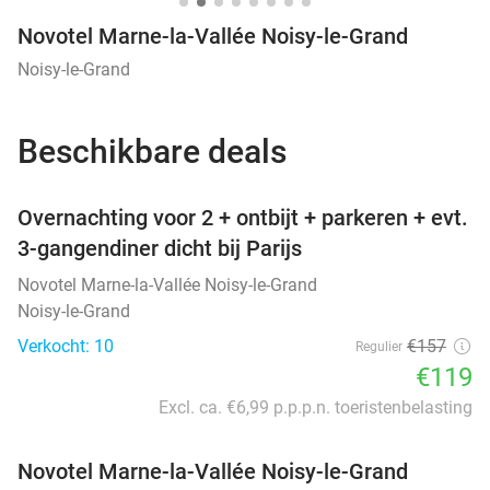
Novotel Marne-la-Vallée Noisy-le-Grand
Noisy-le-Grand
Beschikbare deals
favorite_border
Overnachting voor 2 + ontbijt + parkeren + evt.
3-gangendiner dicht bij Parijs
Novotel Marne-la-Vallée Noisy-le-Grand
Noisy-le-Grand
Verkocht: 10
€157
Regulier
€119
Excl. ca. €6,99 p.p.p.n. toeristenbelasting
Novotel Marne-la-Vallée Noisy-le-Grand