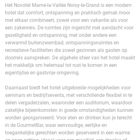
Het Novotel Marne-la-Vallée Noisy-le-Grand is een modern
hotel dat comfort, ontspanning en praktisch gemak mooi
met elkaar combineert, zowel voor een vakantie als voor
een zakenreis. De ruimtes zijn ingericht met aandacht voor
gezelligheid en ontspanning, met onder andere een
verwarmd buitenzwembad, ontspanningsruimtes en
recreatieve faciliteiten die zowel gezinnen als gasten op
doorreis aanspreken. De algehele sfeer van het hotel maakt
het makkelijk om helemaal tot rust te komen in een
eigentijdse en gastvrije omgeving.
Daarnaast biedt het hotel uitgebreide mogelijkheden voor
seminars en bedrijfsevents, met verschillende flexibel in te
delen vergaderzalen, waaronder een auditorium, waardoor
zakelijke bijeenkomsten in goede omstandigheden kunnen
worden georganiseerd. Voor eten en drinken kun je terecht
in de GourmetBar, waar eenvoudige, eerlijke en
toegankelijke gerechten worden geserveerd in een warme