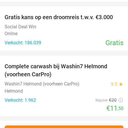
favorite_border
Gratis kans op een droomreis t.w.v. €3.000
Social Deal Win
Online
Gratis
Verkocht: 186.039
favorite_border
Complete carwash bij Washin7 Helmond
43%
(voorheen CarPro)
Washin7 Helmond (voorheen CarPro)
9.5
star
Helmond
Verkocht: 1.962
€20
Regulier
€11
,50