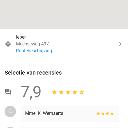
Ieper
Meenseweg 497
Routebeschrijving
Selectie van recensies
7,9
K.
Mme. K. Wernaerts