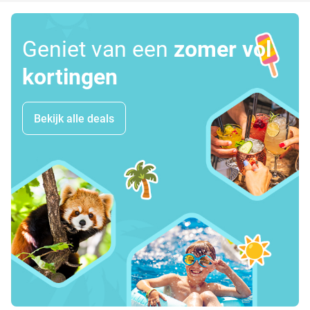
Geniet van een
zomer vol
kortingen
Bekijk alle deals