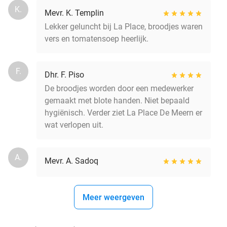
K.
Mevr. K. Templin
Lekker geluncht bij La Place, broodjes waren
vers en tomatensoep heerlijk.
F.
Dhr. F. Piso
De broodjes worden door een medewerker
gemaakt met blote handen. Niet bepaald
hygiënisch. Verder ziet La Place De Meern er
wat verlopen uit.
A.
Mevr. A. Sadoq
Meer weergeven