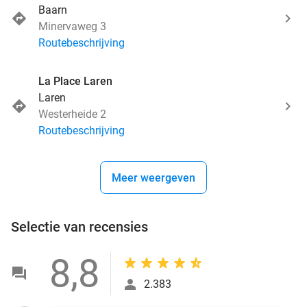
Baarn
Minervaweg 3
Routebeschrijving
La Place Laren
Laren
Westerheide 2
Routebeschrijving
Meer weergeven
Selectie van recensies
8,8
2.383