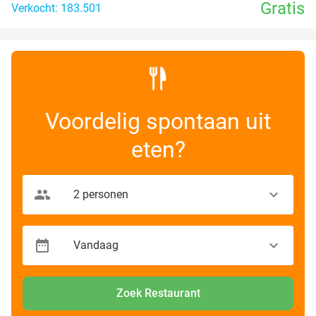
Gratis
Verkocht: 183.501
Voordelig spontaan uit
eten?
Zoek Restaurant