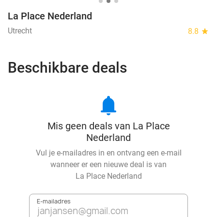
La Place Nederland
Utrecht
8.8
star
Beschikbare deals
notifications
Mis geen deals van La Place
Nederland
Vul je e-mailadres in en ontvang een e-mail
wanneer er een nieuwe deal is van
La Place Nederland
E-mailadres