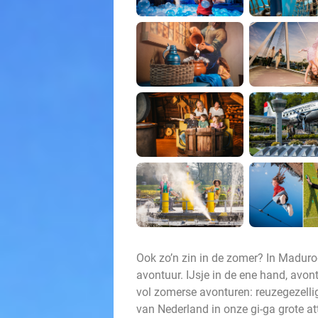
Ook zo’n zin in de zomer? In Madurod
avontuur. IJsje in de ene hand, avont
vol zomerse avonturen: reuzegezellig
van Nederland in onze gi-ga grote att