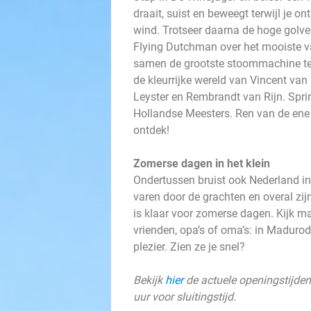
draait, suist en beweegt terwijl je 
wind. Trotseer daarna de hoge golve
Flying Dutchman over het mooiste v
samen de grootste stoommachine ter
de kleurrijke wereld van Vincent va
Leyster en Rembrandt van Rijn. Sprin
Hollandse Meesters. Ren van de ene v
ontdek!
Zomerse dagen in het klein
Ondertussen bruist ook Nederland in 
varen door de grachten en overal zi
is klaar voor zomerse dagen. Kijk m
vrienden, opa’s of oma’s: in Madur
plezier. Zien ze je snel?
Bekijk
hier
de actuele openingstijden
uur voor sluitingstijd.