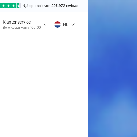
9,4
op basis van
205.972 reviews
Klantenservice
NL
Bereikbaar vanaf 07:00