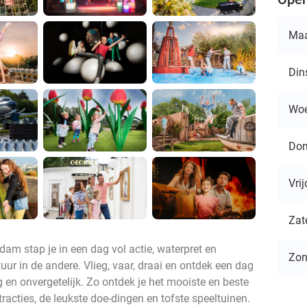
Ma
Din
Wo
Don
Vri
Zat
am stap je in een dag vol actie, waterpret en
Zo
uur in de andere. Vlieg, vaar, draai en ontdek een dag
 en onvergetelijk. Zo ontdek je het mooiste en beste
racties, de leukste doe-dingen en tofste speeltuinen.