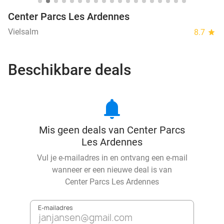
Center Parcs Les Ardennes
Vielsalm
8.7
star
Beschikbare deals
notifications
Mis geen deals van Center Parcs
Les Ardennes
Vul je e-mailadres in en ontvang een e-mail
wanneer er een nieuwe deal is van
Center Parcs Les Ardennes
E-mailadres