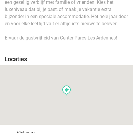
een gezellig verblijf met familie of vrienden. Kies het
luxeniveau dat bij je past, of maak je vakantie extra
bijzonder in een speciale accommodatie. Het hele jaar door
en voor elke leeftijd valt er altijd iets nieuws te beleven.
Ervaar de gastvrijheid van Center Parcs Les Ardennes!
Locaties
events
Vielsalm