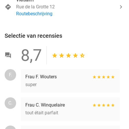
Rue de la Grotte 12
Routebeschrijving
Selectie van recensies
8,7
F.
Frau F. Wouters
super
C.
Frau C. Winquelaire
tout était parfait