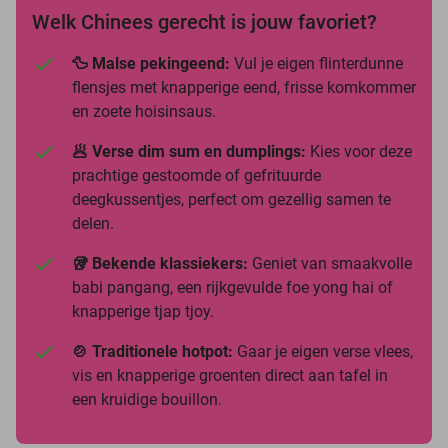
Welk Chinees gerecht is jouw favoriet?
🦆 Malse pekingeend:
Vul je eigen flinterdunne
flensjes met knapperige eend, frisse komkommer
en zoete hoisinsaus.
🥟 Verse dim sum en dumplings:
Kies voor deze
prachtige gestoomde of gefrituurde
deegkussentjes, perfect om gezellig samen te
delen.
🥡 Bekende klassiekers:
Geniet van smaakvolle
babi pangang, een rijkgevulde foe yong hai of
knapperige tjap tjoy.
🍲 Traditionele hotpot:
Gaar je eigen verse vlees,
vis en knapperige groenten direct aan tafel in
een kruidige bouillon.