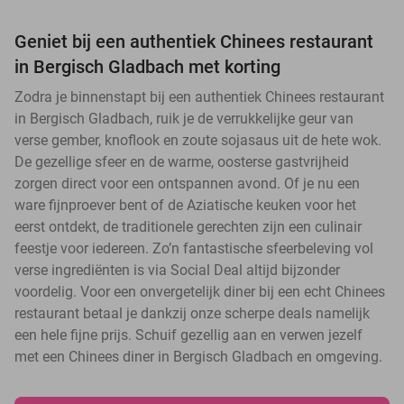
Geniet bij een authentiek Chinees restaurant
in Bergisch Gladbach met korting
Zodra je binnenstapt bij een authentiek Chinees restaurant
in Bergisch Gladbach, ruik je de verrukkelijke geur van
verse gember, knoflook en zoute sojasaus uit de hete wok.
De gezellige sfeer en de warme, oosterse gastvrijheid
zorgen direct voor een ontspannen avond. Of je nu een
ware fijnproever bent of de Aziatische keuken voor het
eerst ontdekt, de traditionele gerechten zijn een culinair
feestje voor iedereen. Zo’n fantastische sfeerbeleving vol
verse ingrediënten is via Social Deal altijd bijzonder
voordelig. Voor een onvergetelijk diner bij een echt Chinees
restaurant betaal je dankzij onze scherpe deals namelijk
een hele fijne prijs. Schuif gezellig aan en verwen jezelf
met een Chinees diner in Bergisch Gladbach en omgeving.