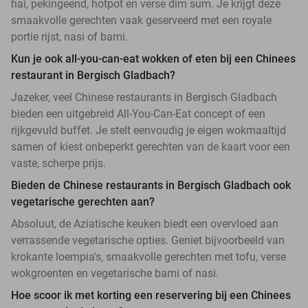
hai, pekingeend, hotpot en verse dim sum. Je krijgt deze
smaakvolle gerechten vaak geserveerd met een royale
portie rijst, nasi of bami.
Kun je ook all-you-can-eat wokken of eten bij een Chinees
restaurant in Bergisch Gladbach?
Jazeker, veel Chinese restaurants in Bergisch Gladbach
bieden een uitgebreid All-You-Can-Eat concept of een
rijkgevuld buffet. Je stelt eenvoudig je eigen wokmaaltijd
samen of kiest onbeperkt gerechten van de kaart voor een
vaste, scherpe prijs.
Bieden de Chinese restaurants in Bergisch Gladbach ook
vegetarische gerechten aan?
Absoluut, de Aziatische keuken biedt een overvloed aan
verrassende vegetarische opties. Geniet bijvoorbeeld van
krokante loempia's, smaakvolle gerechten met tofu, verse
wokgroenten en vegetarische bami of nasi.
Hoe scoor ik met korting een reservering bij een Chinees