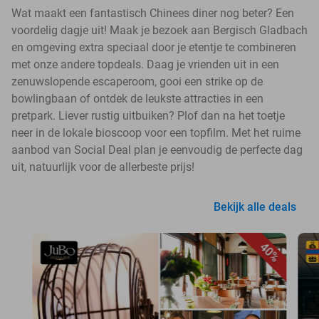
Wat maakt een fantastisch Chinees diner nog beter? Een
voordelig dagje uit! Maak je bezoek aan Bergisch Gladbach
en omgeving extra speciaal door je etentje te combineren
met onze andere topdeals. Daag je vrienden uit in een
zenuwslopende escaperoom, gooi een strike op de
bowlingbaan of ontdek de leukste attracties in een
pretpark. Liever rustig uitbuiken? Plof dan na het toetje
neer in de lokale bioscoop voor een topfilm. Met het ruime
aanbod van Social Deal plan je eenvoudig de perfecte dag
uit, natuurlijk voor de allerbeste prijs!
Bekijk alle deals
40%