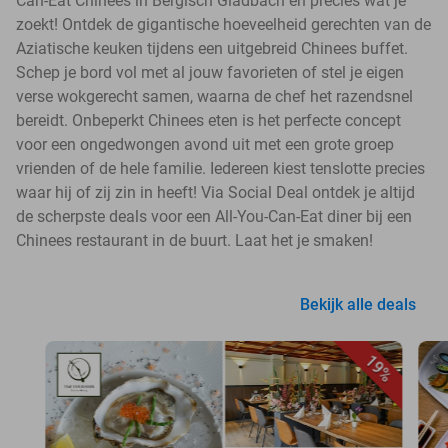
Can-Eat Chinees in Bergisch Gladbach en precies wat je
zoekt! Ontdek de gigantische hoeveelheid gerechten van de
Aziatische keuken tijdens een uitgebreid Chinees buffet.
Schep je bord vol met al jouw favorieten of stel je eigen
verse wokgerecht samen, waarna de chef het razendsnel
bereidt. Onbeperkt Chinees eten is het perfecte concept
voor een ongedwongen avond uit met een grote groep
vrienden of de hele familie. Iedereen kiest tenslotte precies
waar hij of zij zin in heeft! Via Social Deal ontdek je altijd
de scherpste deals voor een All-You-Can-Eat diner bij een
Chinees restaurant in de buurt. Laat het je smaken!
Bekijk alle deals
19%