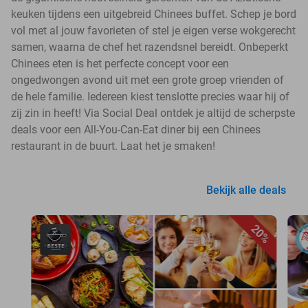
keuken tijdens een uitgebreid Chinees buffet. Schep je bord
vol met al jouw favorieten of stel je eigen verse wokgerecht
samen, waarna de chef het razendsnel bereidt. Onbeperkt
Chinees eten is het perfecte concept voor een
ongedwongen avond uit met een grote groep vrienden of
de hele familie. Iedereen kiest tenslotte precies waar hij of
zij zin in heeft! Via Social Deal ontdek je altijd de scherpste
deals voor een All-You-Can-Eat diner bij een Chinees
restaurant in de buurt. Laat het je smaken!
Bekijk alle deals
20%