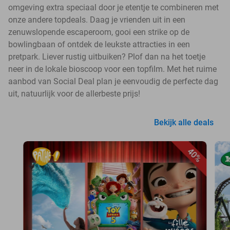
omgeving extra speciaal door je etentje te combineren met
onze andere topdeals. Daag je vrienden uit in een
zenuwslopende escaperoom, gooi een strike op de
bowlingbaan of ontdek de leukste attracties in een
pretpark. Liever rustig uitbuiken? Plof dan na het toetje
neer in de lokale bioscoop voor een topfilm. Met het ruime
aanbod van Social Deal plan je eenvoudig de perfecte dag
uit, natuurlijk voor de allerbeste prijs!
Bekijk alle deals
40%