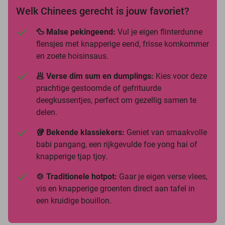
Welk Chinees gerecht is jouw favoriet?
🦆 Malse pekingeend:
Vul je eigen flinterdunne
flensjes met knapperige eend, frisse komkommer
en zoete hoisinsaus.
🥟 Verse dim sum en dumplings:
Kies voor deze
prachtige gestoomde of gefrituurde
deegkussentjes, perfect om gezellig samen te
delen.
🥡 Bekende klassiekers:
Geniet van smaakvolle
babi pangang, een rijkgevulde foe yong hai of
knapperige tjap tjoy.
🍲 Traditionele hotpot:
Gaar je eigen verse vlees,
vis en knapperige groenten direct aan tafel in
een kruidige bouillon.