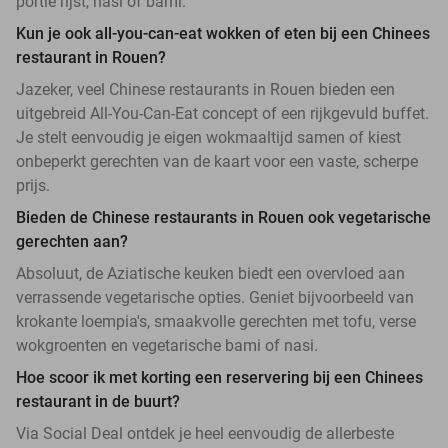
portie rijst, nasi of bami.
Kun je ook all-you-can-eat wokken of eten bij een Chinees
restaurant in Rouen?
Jazeker, veel Chinese restaurants in Rouen bieden een
uitgebreid All-You-Can-Eat concept of een rijkgevuld buffet.
Je stelt eenvoudig je eigen wokmaaltijd samen of kiest
onbeperkt gerechten van de kaart voor een vaste, scherpe
prijs.
Bieden de Chinese restaurants in Rouen ook vegetarische
gerechten aan?
Absoluut, de Aziatische keuken biedt een overvloed aan
verrassende vegetarische opties. Geniet bijvoorbeeld van
krokante loempia's, smaakvolle gerechten met tofu, verse
wokgroenten en vegetarische bami of nasi.
Hoe scoor ik met korting een reservering bij een Chinees
restaurant in de buurt?
Via Social Deal ontdek je heel eenvoudig de allerbeste