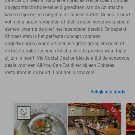
Can-Eat Chinees in Aachen en precies wat je zoekt! Ontdek
de gigantische hoeveelheid gerechten van de Aziatische
keuken tijdens een uitgebreid Chinees buffet. Schep je bord
vol met al jouw favorieten of stel je eigen verse wokgerecht
samen, waarna de chef het razendsnel bereidt. Onbeperkt
Chinees eten is het perfecte concept voor een
ongedwongen avond uit met een grote groep vrienden of
de hele familie. Iedereen kiest tenslotte precies waar hij of
zij zin in heeft! Via Social Deal ontdek je altijd de scherpste
deals voor een All-You-Can-Eat diner bij een Chinees
restaurant in de buurt. Laat het je smaken!
Bekijk alle deals
19%