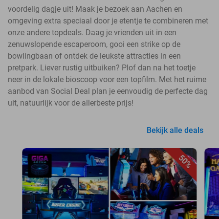
voordelig dagje uit! Maak je bezoek aan Aachen en
omgeving extra speciaal door je etentje te combineren met
onze andere topdeals. Daag je vrienden uit in een
zenuwslopende escaperoom, gooi een strike op de
bowlingbaan of ontdek de leukste attracties in een
pretpark. Liever rustig uitbuiken? Plof dan na het toetje
neer in de lokale bioscoop voor een topfilm. Met het ruime
aanbod van Social Deal plan je eenvoudig de perfecte dag
uit, natuurlijk voor de allerbeste prijs!
Bekijk alle deals
50%