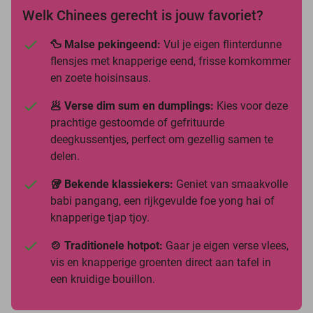
Welk Chinees gerecht is jouw favoriet?
🦆 Malse pekingeend:
Vul je eigen flinterdunne
flensjes met knapperige eend, frisse komkommer
en zoete hoisinsaus.
🥟 Verse dim sum en dumplings:
Kies voor deze
prachtige gestoomde of gefrituurde
deegkussentjes, perfect om gezellig samen te
delen.
🥡 Bekende klassiekers:
Geniet van smaakvolle
babi pangang, een rijkgevulde foe yong hai of
knapperige tjap tjoy.
🍲 Traditionele hotpot:
Gaar je eigen verse vlees,
vis en knapperige groenten direct aan tafel in
een kruidige bouillon.