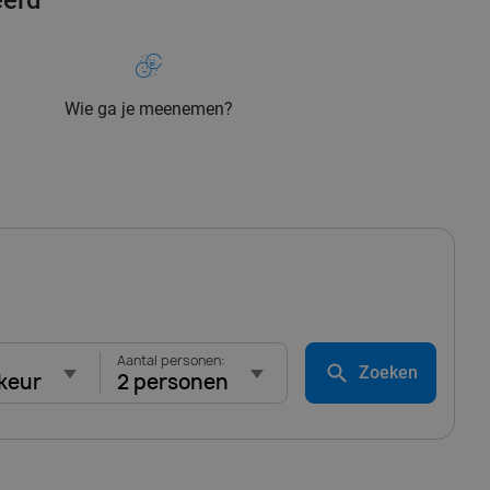
eerd
Wie ga je meenemen?
Aantal personen:
Zoeken
keur
2 personen