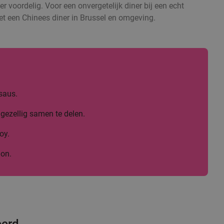
er voordelig. Voor een onvergetelijk diner bij een echt
met een Chinees diner in Brussel en omgeving.
saus.
gezellig samen te delen.
oy.
lon.