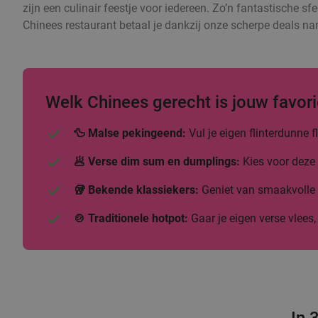
zijn een culinair feestje voor iedereen. Zo’n fantastische sfe
Chinees restaurant betaal je dankzij onze scherpe deals nam
Welk Chinees gerecht is jouw favori
🦆 Malse pekingeend:
Vul je eigen flinterdunne
🥟 Verse dim sum en dumplings:
Kies voor deze 
🥡 Bekende klassiekers:
Geniet van smaakvolle b
🍲 Traditionele hotpot:
Gaar je eigen verse vlees,