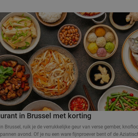
urant in Brussel met korting
n Brussel, ruik je de verrukkelijke geur van verse gember, knoflo
pannen avond. Of je nu een ware fijnproever bent of de Aziatisch