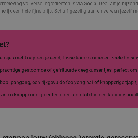
erbeleving vol verse ingrediënten is via Social Deal altijd bijzond
elijk een hele fijne prijs. Schuif gezellig aan en verwen jezelf 
et?
 flensjes met knapperige eend, frisse komkommer en zoete hoisin
prachtige gestoomde of gefrituurde deegkussentjes, perfect om 
abi pangang, een rijkgevulde foe yong hai of knapperige tjap tj
 vis en knapperige groenten direct aan tafel in een kruidige bouil