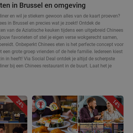
ten in Brussel en omgeving
diner en wil je stiekem gewoon alles van de kaart proeven?
ees in Brussel en precies wat je zoekt! Ontdek de
en van de Aziatische keuken tijdens een uitgebreid Chinees
 jouw favorieten of stel je eigen verse wokgerecht samen,
ereidt. Onbeperkt Chinees eten is het perfecte concept voor
en grote groep vrienden of de hele familie. Iedereen kiest
zin in heeft! Via Social Deal ontdek je altijd de scherpste
iner bij een Chinees restaurant in de buurt. Laat het je
24%
14%