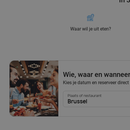
In 
Waar wil je uit eten?
Wie, waar en wannee
Kies je datum en reserveer direct 
Plaats of restaurant
Brussel