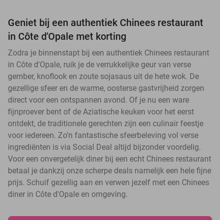
Geniet bij een authentiek Chinees restaurant
in Côte d'Opale met korting
Zodra je binnenstapt bij een authentiek Chinees restaurant
in Côte d'Opale, ruik je de verrukkelijke geur van verse
gember, knoflook en zoute sojasaus uit de hete wok. De
gezellige sfeer en de warme, oosterse gastvrijheid zorgen
direct voor een ontspannen avond. Of je nu een ware
fijnproever bent of de Aziatische keuken voor het eerst
ontdekt, de traditionele gerechten zijn een culinair feestje
voor iedereen. Zo’n fantastische sfeerbeleving vol verse
ingrediënten is via Social Deal altijd bijzonder voordelig.
Voor een onvergetelijk diner bij een echt Chinees restaurant
betaal je dankzij onze scherpe deals namelijk een hele fijne
prijs. Schuif gezellig aan en verwen jezelf met een Chinees
diner in Côte d'Opale en omgeving.