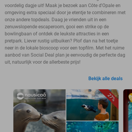
voordelig dagje uit! Maak je bezoek aan Côte d'Opale en
omgeving extra speciaal door je etentje te combineren met
onze andere topdeals. Daag je vrienden uit in een
zenuwslopende escaperoom, gooi een strike op de
bowlingbaan of ontdek de leukste attracties in een
pretpark. Liever rustig uitbuiken? Plof dan na het toetje
neer in de lokale bioscoop voor een topfilm. Met het ruime
aanbod van Social Deal plan je eenvoudig de perfecte dag
uit, natuurlijk voor de allerbeste prijs!
Bekijk alle deals
27%