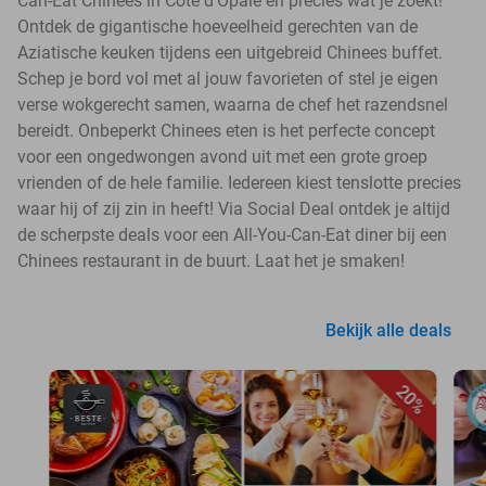
Can-Eat Chinees in Côte d'Opale en precies wat je zoekt!
Ontdek de gigantische hoeveelheid gerechten van de
Aziatische keuken tijdens een uitgebreid Chinees buffet.
Schep je bord vol met al jouw favorieten of stel je eigen
verse wokgerecht samen, waarna de chef het razendsnel
bereidt. Onbeperkt Chinees eten is het perfecte concept
voor een ongedwongen avond uit met een grote groep
vrienden of de hele familie. Iedereen kiest tenslotte precies
waar hij of zij zin in heeft! Via Social Deal ontdek je altijd
de scherpste deals voor een All-You-Can-Eat diner bij een
Chinees restaurant in de buurt. Laat het je smaken!
Bekijk alle deals
20%