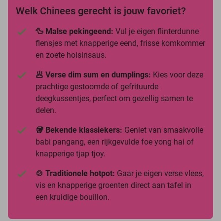
Welk Chinees gerecht is jouw favoriet?
🦆 Malse pekingeend:
Vul je eigen flinterdunne
flensjes met knapperige eend, frisse komkommer
en zoete hoisinsaus.
🥟 Verse dim sum en dumplings:
Kies voor deze
prachtige gestoomde of gefrituurde
deegkussentjes, perfect om gezellig samen te
delen.
🥡 Bekende klassiekers:
Geniet van smaakvolle
babi pangang, een rijkgevulde foe yong hai of
knapperige tjap tjoy.
🍲 Traditionele hotpot:
Gaar je eigen verse vlees,
vis en knapperige groenten direct aan tafel in
een kruidige bouillon.