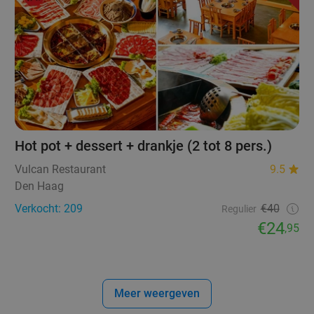
Hot pot + dessert + drankje (2 tot 8 pers.)
Vulcan Restaurant
9.5
Den Haag
Verkocht: 209
€40
Regulier
€24
,95
Meer weergeven