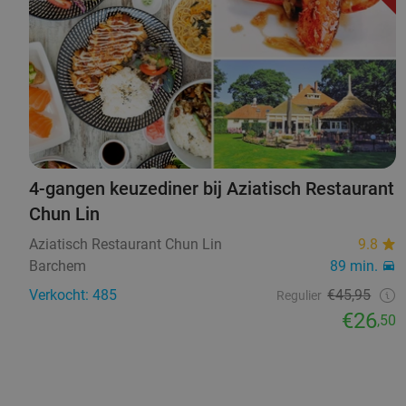
4-gangen keuzediner bij Aziatisch Restaurant
Chun Lin
Aziatisch Restaurant Chun Lin
9.8
Barchem
89 min.
Verkocht: 485
€45,95
Regulier
€26
,50