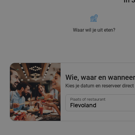
In 
Waar wil je uit eten?
Wie, waar en wannee
Kies je datum en reserveer direct
Plaats of restaurant
Flevoland