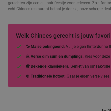
gerechten zijn een culinair feestje voor iedereen. Zo’n fanta
echt Chinees restaurant betaal je dankzij onze scherpe deal
Welk Chinees gerecht is jouw favori
🦆 Malse pekingeend:
Vul je eigen flinterdunne
🥟 Verse dim sum en dumplings:
Kies voor deze 
🥡 Bekende klassiekers:
Geniet van smaakvolle b
🍲 Traditionele hotpot:
Gaar je eigen verse vlees,