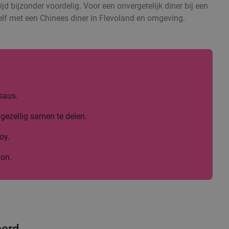
ijd bijzonder voordelig. Voor een onvergetelijk diner bij een
zelf met een Chinees diner in Flevoland en omgeving.
saus.
gezellig samen te delen.
oy.
lon.