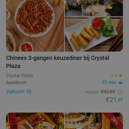
Chinees 3-gangen keuzediner bij Crystal
Plaza
Crystal Plaza
9.4
Apeldoorn
53 min.
Verkocht: 42
€43,80
Regulier
€21
,80
38%