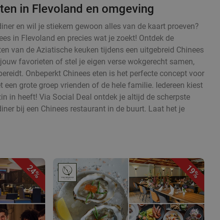
ten in Flevoland en omgeving
diner en wil je stiekem gewoon alles van de kaart proeven?
ees in Flevoland en precies wat je zoekt! Ontdek de
en van de Aziatische keuken tijdens een uitgebreid Chinees
 jouw favorieten of stel je eigen verse wokgerecht samen,
ereidt. Onbeperkt Chinees eten is het perfecte concept voor
en grote groep vrienden of de hele familie. Iedereen kiest
zin in heeft! Via Social Deal ontdek je altijd de scherpste
iner bij een Chinees restaurant in de buurt. Laat het je
24%
19%