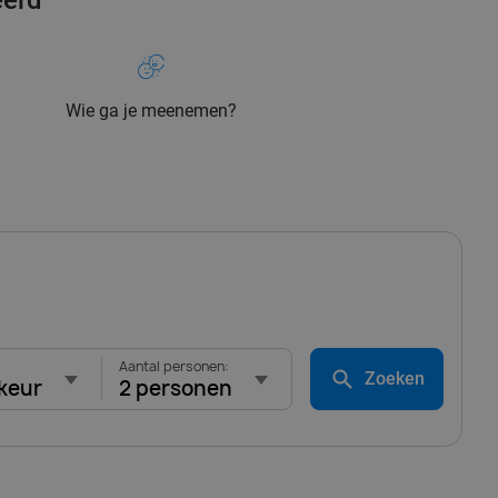
eerd
Wie ga je meenemen?
Aantal personen:
Zoeken
keur
2 personen