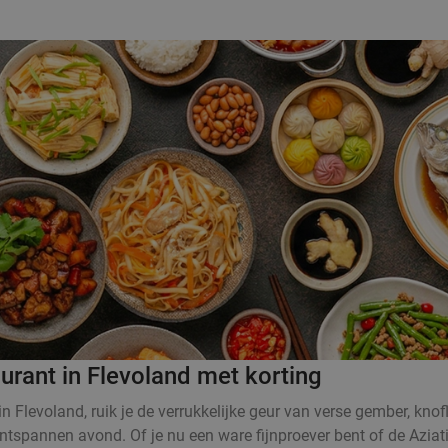
aurant in Flevoland met korting
n Flevoland, ruik je de verrukkelijke geur van verse gember, kno
ntspannen avond. Of je nu een ware fijnproever bent of de Aziati