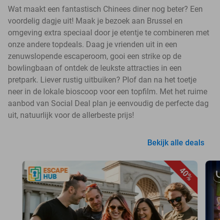
Wat maakt een fantastisch Chinees diner nog beter? Een
voordelig dagje uit! Maak je bezoek aan Brussel en
omgeving extra speciaal door je etentje te combineren met
onze andere topdeals. Daag je vrienden uit in een
zenuwslopende escaperoom, gooi een strike op de
bowlingbaan of ontdek de leukste attracties in een
pretpark. Liever rustig uitbuiken? Plof dan na het toetje
neer in de lokale bioscoop voor een topfilm. Met het ruime
aanbod van Social Deal plan je eenvoudig de perfecte dag
uit, natuurlijk voor de allerbeste prijs!
Bekijk alle deals
40%