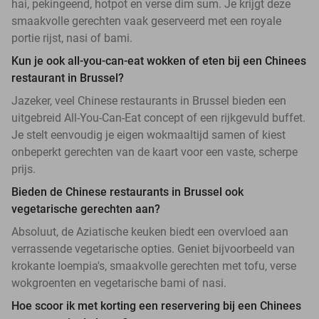
hai, pekingeend, hotpot en verse dim sum. Je krijgt deze
smaakvolle gerechten vaak geserveerd met een royale
portie rijst, nasi of bami.
Kun je ook all-you-can-eat wokken of eten bij een Chinees
restaurant in Brussel?
Jazeker, veel Chinese restaurants in Brussel bieden een
uitgebreid All-You-Can-Eat concept of een rijkgevuld buffet.
Je stelt eenvoudig je eigen wokmaaltijd samen of kiest
onbeperkt gerechten van de kaart voor een vaste, scherpe
prijs.
Bieden de Chinese restaurants in Brussel ook
vegetarische gerechten aan?
Absoluut, de Aziatische keuken biedt een overvloed aan
verrassende vegetarische opties. Geniet bijvoorbeeld van
krokante loempia's, smaakvolle gerechten met tofu, verse
wokgroenten en vegetarische bami of nasi.
Hoe scoor ik met korting een reservering bij een Chinees