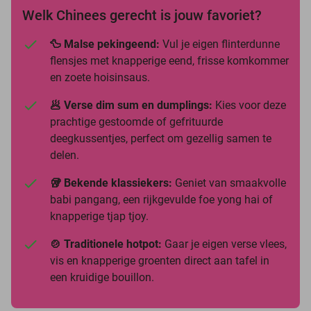
Welk Chinees gerecht is jouw favoriet?
🦆 Malse pekingeend:
Vul je eigen flinterdunne
flensjes met knapperige eend, frisse komkommer
en zoete hoisinsaus.
🥟 Verse dim sum en dumplings:
Kies voor deze
prachtige gestoomde of gefrituurde
deegkussentjes, perfect om gezellig samen te
delen.
🥡 Bekende klassiekers:
Geniet van smaakvolle
babi pangang, een rijkgevulde foe yong hai of
knapperige tjap tjoy.
🍲 Traditionele hotpot:
Gaar je eigen verse vlees,
vis en knapperige groenten direct aan tafel in
een kruidige bouillon.