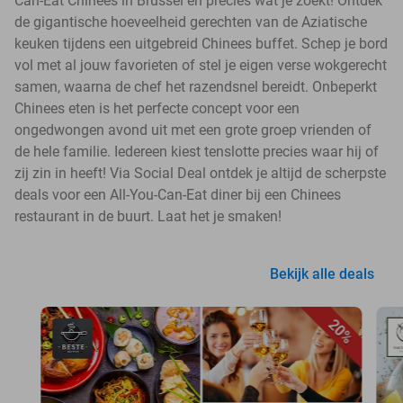
Can-Eat Chinees in Brussel en precies wat je zoekt! Ontdek
de gigantische hoeveelheid gerechten van de Aziatische
keuken tijdens een uitgebreid Chinees buffet. Schep je bord
vol met al jouw favorieten of stel je eigen verse wokgerecht
samen, waarna de chef het razendsnel bereidt. Onbeperkt
Chinees eten is het perfecte concept voor een
ongedwongen avond uit met een grote groep vrienden of
de hele familie. Iedereen kiest tenslotte precies waar hij of
zij zin in heeft! Via Social Deal ontdek je altijd de scherpste
deals voor een All-You-Can-Eat diner bij een Chinees
restaurant in de buurt. Laat het je smaken!
Bekijk alle deals
20%