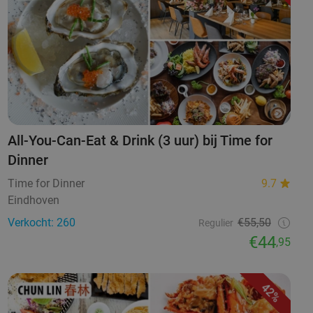
All-You-Can-Eat & Drink (3 uur) bij Time for
Dinner
Time for Dinner
9.7
Eindhoven
Verkocht: 260
€55,50
Regulier
€44
,95
42%