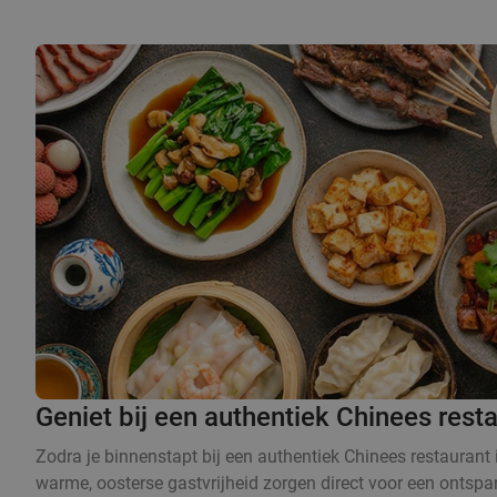
Geniet bij een authentiek Chinees rest
Zodra je binnenstapt bij een authentiek Chinees restaurant i
warme, oosterse gastvrijheid zorgen direct voor een ontspan