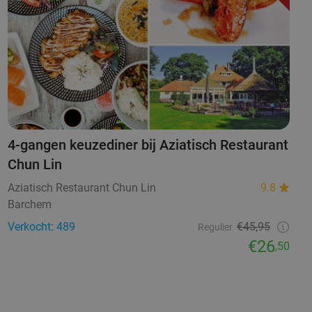
4-gangen keuzediner bij Aziatisch Restaurant
Chun Lin
Aziatisch Restaurant Chun Lin
9.8
Barchem
Verkocht: 489
€45,95
Regulier
€26
,50