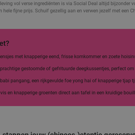
leving vol verse ingrediënten is via Social Deal altijd bijzonder 
n hele fijne prijs. Schuif gezellig aan en verwen jezelf met een 
et?
 flensjes met knapperige eend, frisse komkommer en zoete hoisin
prachtige gestoomde of gefrituurde deegkussentjes, perfect om 
abi pangang, een rijkgevulde foe yong hai of knapperige tjap tj
 vis en knapperige groenten direct aan tafel in een kruidige bouil