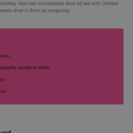
voordelig. Voor een onvergetelijk diner bij een echt Chinees
Chinees diner in Bonn en omgeving.
saus.
gezellig samen te delen.
oy.
lon.