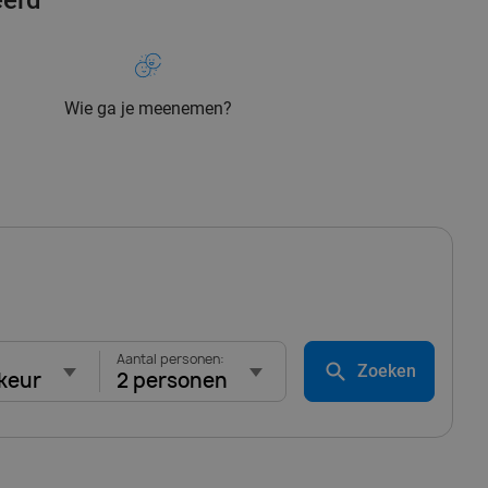
eerd
Wie ga je meenemen?
Aantal personen:
Zoeken
keur
2 personen