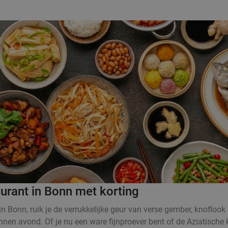
aurant in Bonn met korting
n Bonn, ruik je de verrukkelijke geur van verse gember, knoflook
nen avond. Of je nu een ware fijnproever bent of de Aziatische ke