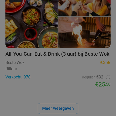
All-You-Can-Eat & Drink (3 uur) bij Beste Wok
Beste Wok
9.3
Rillaar
Verkocht: 970
€32
Regulier
€25
,50
Meer weergeven