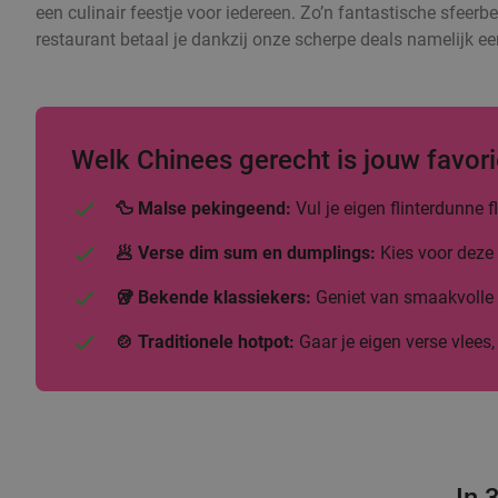
een culinair feestje voor iedereen. Zo’n fantastische sfeerbe
restaurant betaal je dankzij onze scherpe deals namelijk ee
Welk Chinees gerecht is jouw favori
🦆 Malse pekingeend:
Vul je eigen flinterdunne
🥟 Verse dim sum en dumplings:
Kies voor deze 
🥡 Bekende klassiekers:
Geniet van smaakvolle b
🍲 Traditionele hotpot:
Gaar je eigen verse vlees,