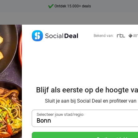
Ontdek 15.000+ deals
7 dagen per week beschikbaar
10+ miljoen leden
Bekend van:
9,4
Ontdek 15.000+ deals
oordelig de best
Blijf als eerste op de hoogte v
ants in Bonn en 
Sluit je aan bij Social Deal en profiteer van
Selecteer jouw stad/regio:
Bonn
Zoek deals in de buurt van
Bonn