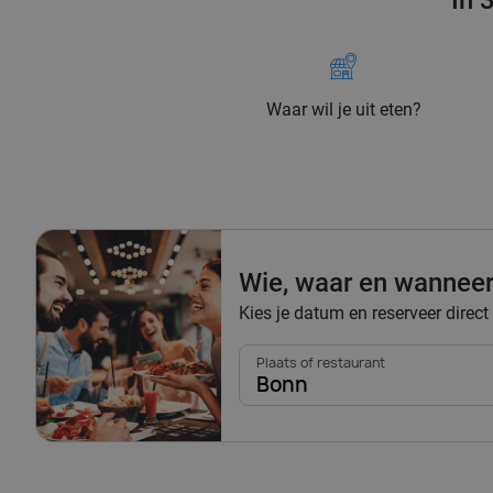
In 
Waar wil je uit eten?
Wie, waar en wannee
Kies je datum en reserveer direct
Plaats of restaurant
Bonn