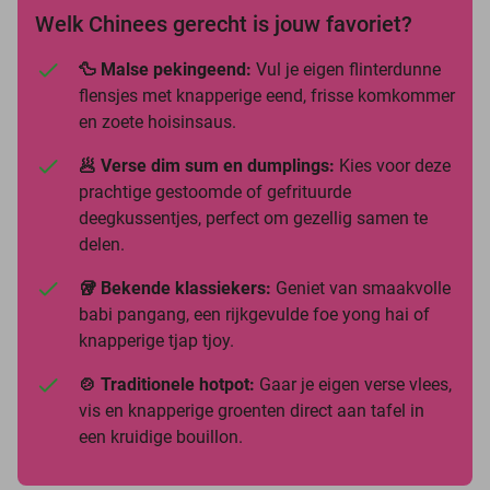
Welk Chinees gerecht is jouw favoriet?
🦆 Malse pekingeend:
Vul je eigen flinterdunne
flensjes met knapperige eend, frisse komkommer
en zoete hoisinsaus.
🥟 Verse dim sum en dumplings:
Kies voor deze
prachtige gestoomde of gefrituurde
deegkussentjes, perfect om gezellig samen te
delen.
🥡 Bekende klassiekers:
Geniet van smaakvolle
babi pangang, een rijkgevulde foe yong hai of
knapperige tjap tjoy.
🍲 Traditionele hotpot:
Gaar je eigen verse vlees,
vis en knapperige groenten direct aan tafel in
een kruidige bouillon.