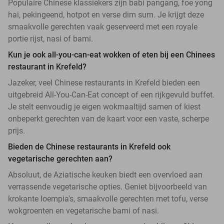
Populaire Chinese klassiekers zijn babi pangang, foe yong
hai, pekingeend, hotpot en verse dim sum. Je krijgt deze
smaakvolle gerechten vaak geserveerd met een royale
portie rijst, nasi of bami.
Kun je ook all-you-can-eat wokken of eten bij een Chinees
restaurant in Krefeld?
Jazeker, veel Chinese restaurants in Krefeld bieden een
uitgebreid All-You-Can-Eat concept of een rijkgevuld buffet.
Je stelt eenvoudig je eigen wokmaaltijd samen of kiest
onbeperkt gerechten van de kaart voor een vaste, scherpe
prijs.
Bieden de Chinese restaurants in Krefeld ook
vegetarische gerechten aan?
Absoluut, de Aziatische keuken biedt een overvloed aan
verrassende vegetarische opties. Geniet bijvoorbeeld van
krokante loempia's, smaakvolle gerechten met tofu, verse
wokgroenten en vegetarische bami of nasi.