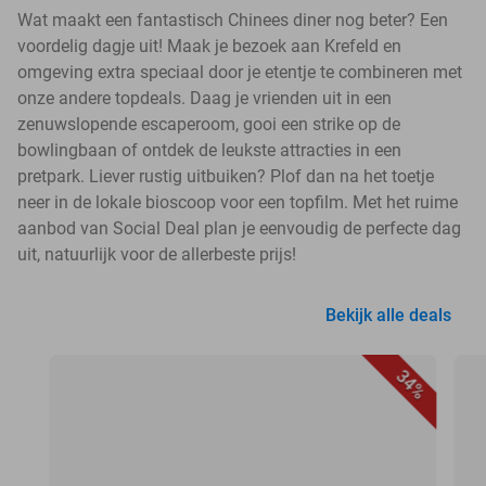
Wat maakt een fantastisch Chinees diner nog beter? Een
voordelig dagje uit! Maak je bezoek aan Krefeld en
omgeving extra speciaal door je etentje te combineren met
onze andere topdeals. Daag je vrienden uit in een
zenuwslopende escaperoom, gooi een strike op de
bowlingbaan of ontdek de leukste attracties in een
pretpark. Liever rustig uitbuiken? Plof dan na het toetje
neer in de lokale bioscoop voor een topfilm. Met het ruime
aanbod van Social Deal plan je eenvoudig de perfecte dag
uit, natuurlijk voor de allerbeste prijs!
Bekijk alle deals
34%