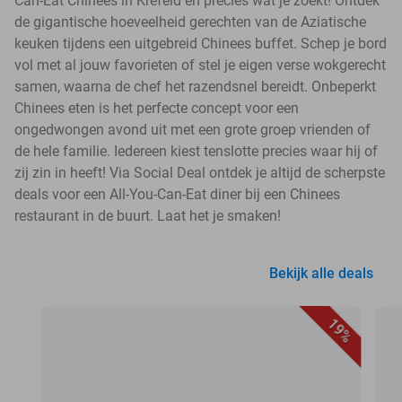
Can-Eat Chinees in Krefeld en precies wat je zoekt! Ontdek
de gigantische hoeveelheid gerechten van de Aziatische
keuken tijdens een uitgebreid Chinees buffet. Schep je bord
vol met al jouw favorieten of stel je eigen verse wokgerecht
samen, waarna de chef het razendsnel bereidt. Onbeperkt
Chinees eten is het perfecte concept voor een
ongedwongen avond uit met een grote groep vrienden of
de hele familie. Iedereen kiest tenslotte precies waar hij of
zij zin in heeft! Via Social Deal ontdek je altijd de scherpste
deals voor een All-You-Can-Eat diner bij een Chinees
restaurant in de buurt. Laat het je smaken!
Bekijk alle deals
19%