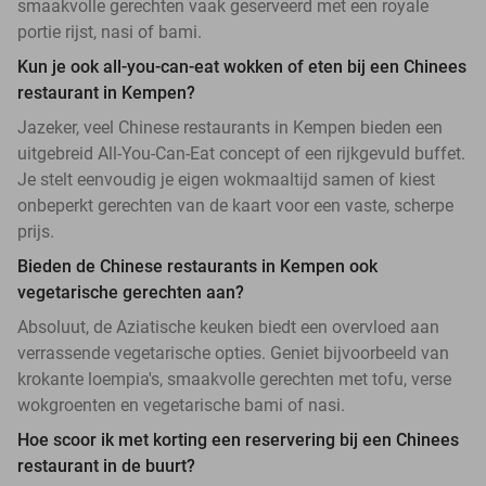
smaakvolle gerechten vaak geserveerd met een royale
portie rijst, nasi of bami.
Kun je ook all-you-can-eat wokken of eten bij een Chinees
restaurant in Kempen?
Jazeker, veel Chinese restaurants in Kempen bieden een
uitgebreid All-You-Can-Eat concept of een rijkgevuld buffet.
Je stelt eenvoudig je eigen wokmaaltijd samen of kiest
onbeperkt gerechten van de kaart voor een vaste, scherpe
prijs.
Bieden de Chinese restaurants in Kempen ook
vegetarische gerechten aan?
Absoluut, de Aziatische keuken biedt een overvloed aan
verrassende vegetarische opties. Geniet bijvoorbeeld van
krokante loempia's, smaakvolle gerechten met tofu, verse
wokgroenten en vegetarische bami of nasi.
Hoe scoor ik met korting een reservering bij een Chinees
restaurant in de buurt?