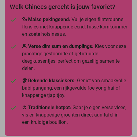
Welk Chinees gerecht is jouw favoriet?
🦆 Malse pekingeend:
Vul je eigen flinterdunne
flensjes met knapperige eend, frisse komkommer
en zoete hoisinsaus.
🥟 Verse dim sum en dumplings:
Kies voor deze
prachtige gestoomde of gefrituurde
deegkussentjes, perfect om gezellig samen te
delen.
🥡 Bekende klassiekers:
Geniet van smaakvolle
babi pangang, een rijkgevulde foe yong hai of
knapperige tjap tjoy.
🍲 Traditionele hotpot:
Gaar je eigen verse vlees,
vis en knapperige groenten direct aan tafel in
een kruidige bouillon.