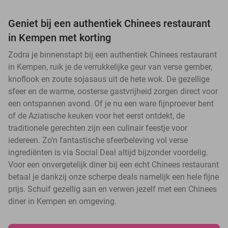
Geniet bij een authentiek Chinees restaurant
in Kempen met korting
Zodra je binnenstapt bij een authentiek Chinees restaurant
in Kempen, ruik je de verrukkelijke geur van verse gember,
knoflook en zoute sojasaus uit de hete wok. De gezellige
sfeer en de warme, oosterse gastvrijheid zorgen direct voor
een ontspannen avond. Of je nu een ware fijnproever bent
of de Aziatische keuken voor het eerst ontdekt, de
traditionele gerechten zijn een culinair feestje voor
iedereen. Zo’n fantastische sfeerbeleving vol verse
ingrediënten is via Social Deal altijd bijzonder voordelig.
Voor een onvergetelijk diner bij een echt Chinees restaurant
betaal je dankzij onze scherpe deals namelijk een hele fijne
prijs. Schuif gezellig aan en verwen jezelf met een Chinees
diner in Kempen en omgeving.