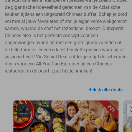
Can-Eat Chinees in Kempen en precies wat je zoekt! Ontdek
de gigantische hoeveelheid gerechten van de Aziatische
keuken tijdens een uitgebreid Chinees buffet. Schep je bord
vol met al jouw favorieten of stel je eigen verse wokgerecht
samen, waarna de chef het razendsnel bereidt. Onbeperkt
Chinees eten is het perfecte concept voor een
ongedwongen avond uit met een grote groep vrienden of
de hele familie. Iedereen kiest tenslotte precies waar hij of
zij zin in heeft! Via Social Deal ontdek je altijd de scherpste
deals voor een All-You-Can-Eat diner bij een Chinees
restaurant in de buurt. Laat het je smaken!
Bekijk alle deals
20%