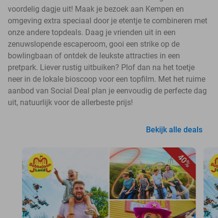
voordelig dagje uit! Maak je bezoek aan Kempen en
omgeving extra speciaal door je etentje te combineren met
onze andere topdeals. Daag je vrienden uit in een
zenuwslopende escaperoom, gooi een strike op de
bowlingbaan of ontdek de leukste attracties in een
pretpark. Liever rustig uitbuiken? Plof dan na het toetje
neer in de lokale bioscoop voor een topfilm. Met het ruime
aanbod van Social Deal plan je eenvoudig de perfecte dag
uit, natuurlijk voor de allerbeste prijs!
Bekijk alle deals
40%