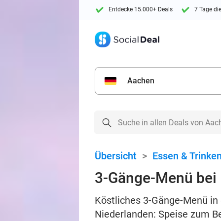
Entdecke 15.000+ Deals
7 Tage di
Aachen
Übersicht
>
Essen & Trinke
3-Gänge-Menü bei 
Köstliches 3-Gänge-Menü in 
Niederlanden: Speise zum Be