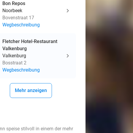
Bon Repos
Noorbeek
Bovenstraat 17
Wegbeschreibung
Fletcher Hotel-Restaurant
Valkenburg
Valkenburg
Bosstraat 2
Wegbeschreibung
Mehr anzeigen
n speise stilvoll in einem der mehr