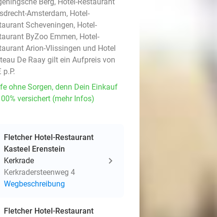
eningsche Berg, Hotel-Restaurant
sdrecht-Amsterdam, Hotel-
taurant Scheveningen, Hotel-
taurant ByZoo Emmen, Hotel-
taurant Arion-Vlissingen und Hotel
teau De Raay gilt ein Aufpreis von
 p.P.
fe ohne Sorgen, denn Dein Einkauf
100% versichert (mehr Infos)
Fletcher Hotel-Restaurant
Kasteel Erenstein
Kerkrade
Kerkradersteenweg 4
Wegbeschreibung
Fletcher Hotel-Restaurant