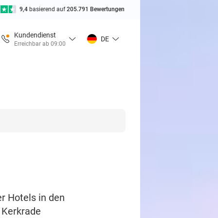
9,4
basierend auf
205.791 Bewertungen
Kundendienst
DE
Erreichbar ab 09:00
r Hotels in den
n Kerkrade