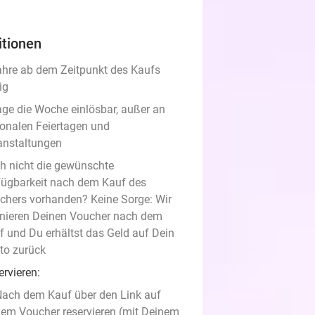
itionen
ahre ab dem Zeitpunkt des Kaufs
ig
age die Woche einlösbar, außer an
ionalen Feiertagen und
anstaltungen
h nicht die gewünschte
fügbarkeit nach dem Kauf des
chers vorhanden? Keine Sorge: Wir
rnieren Deinen Voucher nach dem
f und Du erhältst das Geld auf Dein
to zurück
ervieren:
ach dem Kauf über den Link auf
em Voucher reservieren (mit Deinem